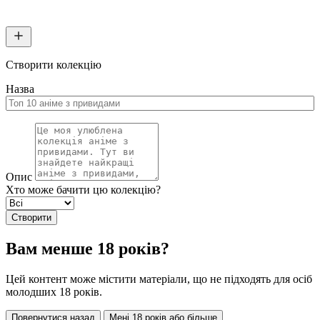
Створити колекцію
Назва
Опис
Хто може бачити цю колекцію?
Створити
Вам менше 18 років?
Цей контент може містити матеріали, що не підходять для осіб
молодших 18 років.
Повернутися назад
Мені 18 років або більше