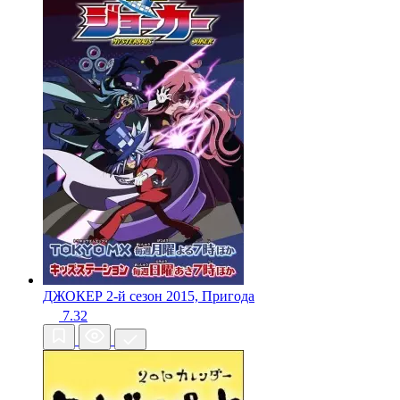
ДЖОКЕР 2-й сезон
2015, Пригода
7.32