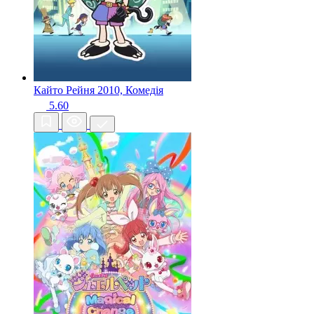
Кайто Рейня
2010, Комедія
5.60