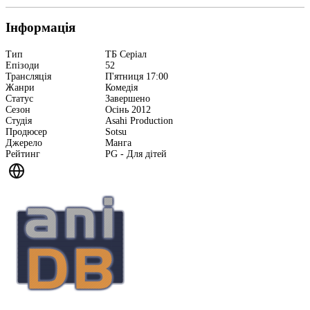
Інформація
Тип
ТБ Серіал
Епізоди
52
Трансляція
П'ятниця 17:00
Жанри
Комедія
Статус
Завершено
Сезон
Осінь 2012
Студія
Asahi Production
Продюсер
Sotsu
Джерело
Манга
Рейтинг
PG - Для дітей