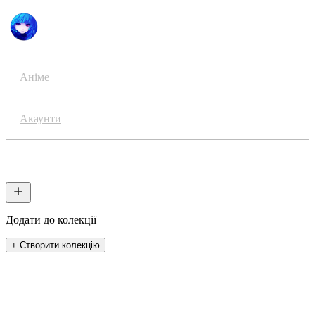
Аніме
Акаунти
Колекції
Додати до колекції
+ Створити колекцію