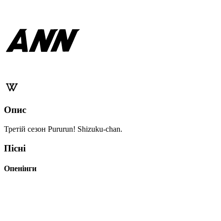
Опис
Третій сезон Pururun! Shizuku-chan.
Пісні
Опенінги