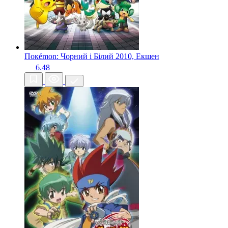
Покémon: Чорний і Білий
2010, Екшен
6.48