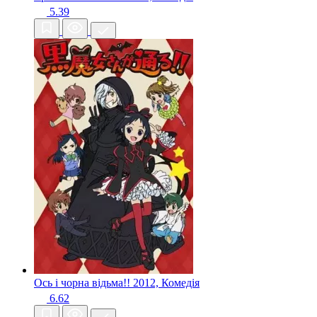
5.39
Ось і чорна відьма!!
2012, Комедія
6.62