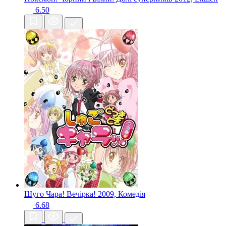
6.50
Шуго Чара! Вечірка!
2009, Комедія
6.68