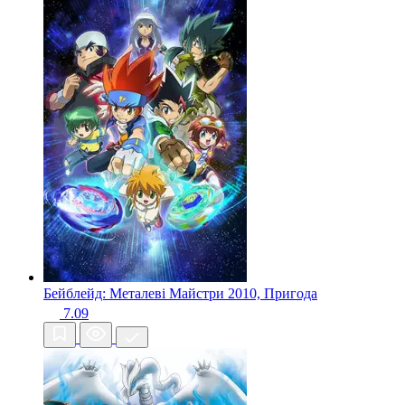
Бейблейд: Металеві Майстри
2010, Пригода
7.09