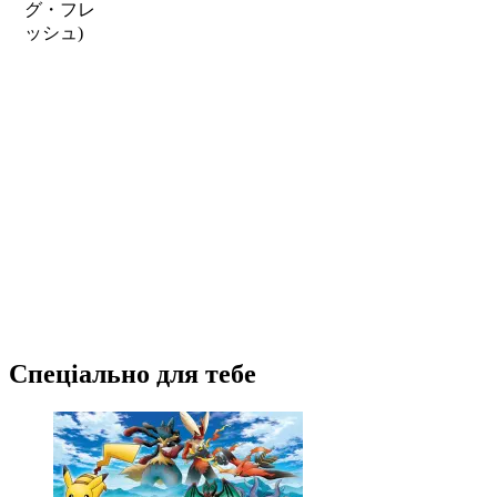
グ・フレ
ッシュ)
Спеціально для тебе