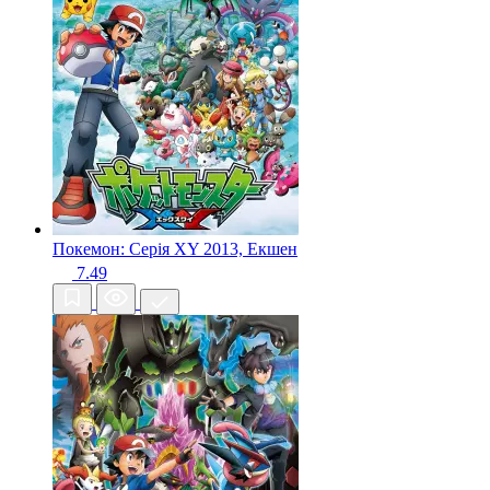
Покемон: Серія XY
2013, Екшен
7.49