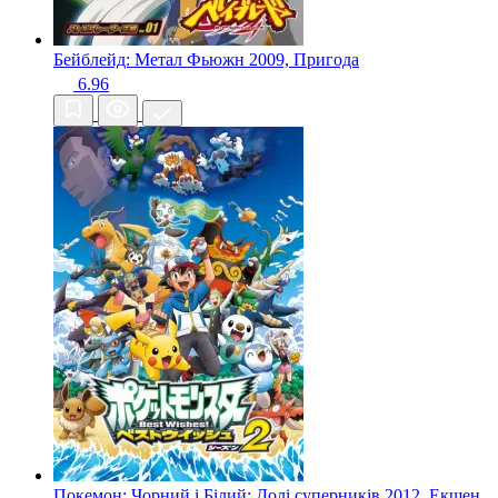
Бейблейд: Метал Фьюжн
2009, Пригода
6.96
Покемон: Чорний і Білий: Долі суперників
2012, Екшен