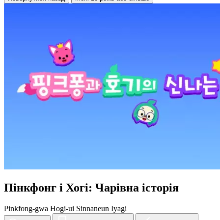
Пінкфонг і Хогі: Чарівна історія
Pinkfong-gwa Hogi-ui Sinnaneun Iyagi