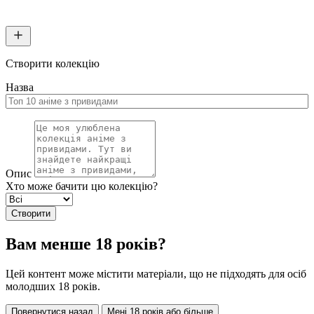
Створити колекцію
Назва
Опис
Хто може бачити цю колекцію?
Створити
Вам менше 18 років?
Цей контент може містити матеріали, що не підходять для осіб
молодших 18 років.
Повернутися назад
Мені 18 років або більше