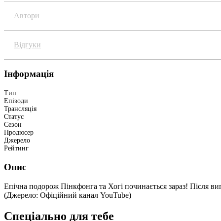
Автори
Відгуки
Інформація
Тип
Епізоди
Трансляція
Статус
Сезон
Продюсер
Джерело
Рейтинг
Опис
Епічна подорож Пінкфонга та Хогі починається зараз! Після ви
(Джерело: Офіційний канал YouTube)
Спеціально для тебе