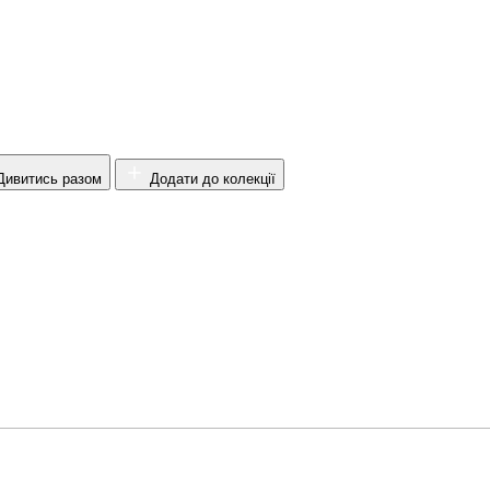
ивитись разом
Додати до колекції