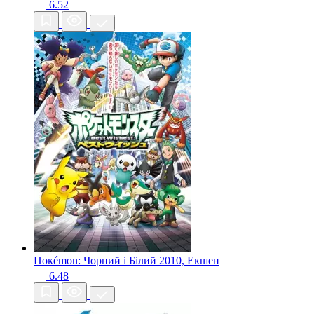
6.52
Покémon: Чорний і Білий
2010, Екшен
6.48