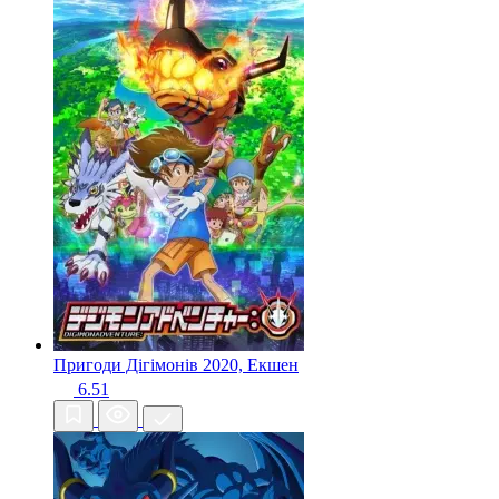
Пригоди Дігімонів
2020, Екшен
6.51