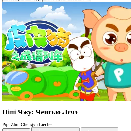
Піпі Чжу: Ченгью Лєчэ
Pipi Zhu: Chengyu Lieche