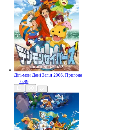
Дігі-мон Дані Загін
2006, Пригода
6.99