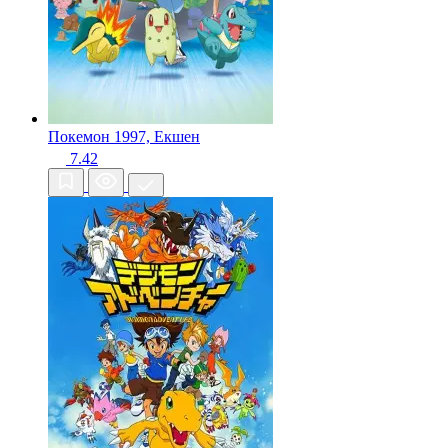
Покемон
1997, Екшен
7.42