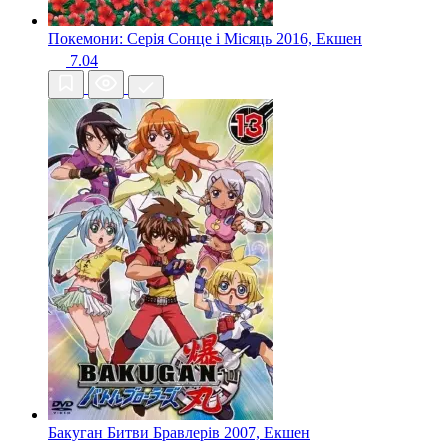
Покемони: Серія Сонце і Місяць
2016, Екшен
7.04
Бакуган Битви Бравлерів
2007, Екшен