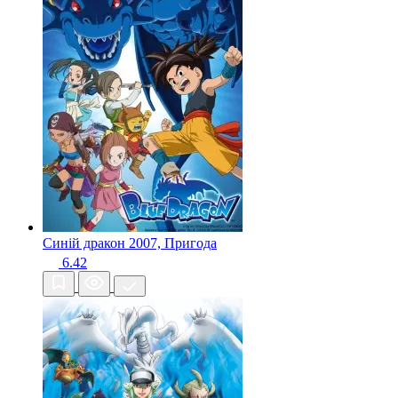
Синій дракон
2007, Пригода
6.42