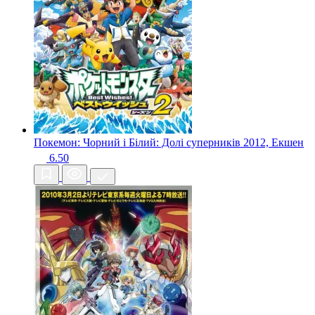
Покемон: Чорний і Білий: Долі суперників
2012, Екшен
6.50