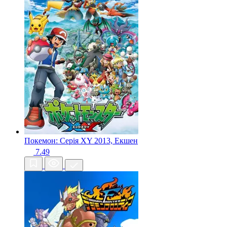
Покемон: Серія XY
2013, Екшен
7.49