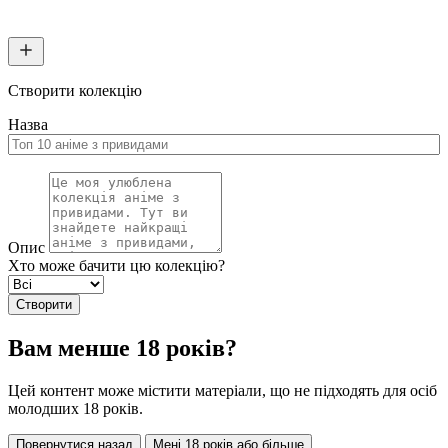
Створити колекцію
Назва
Опис
Хто може бачити цю колекцію?
Створити
Вам менше 18 років?
Цей контент може містити матеріали, що не підходять для осіб
молодших 18 років.
Повернутися назад
Мені 18 років або більше