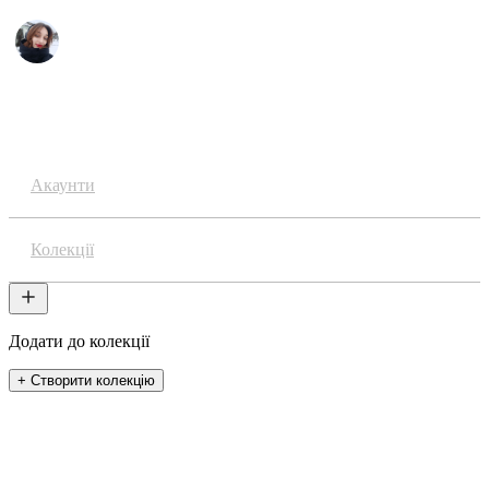
Аніме
Акаунти
Колекції
Додати до колекції
+ Створити колекцію