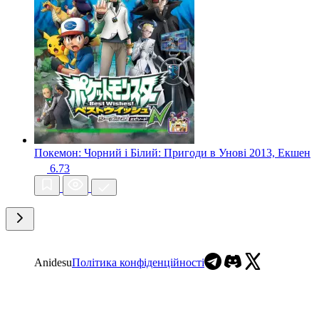
Покемон: Чорний і Білий: Пригоди в Унові
2013, Екшен
6.73
Anidesu
Політика конфіденційності