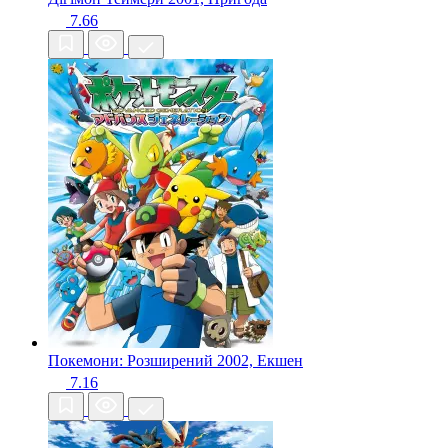
7.66
Покемони: Розширений
2002, Екшен
7.16