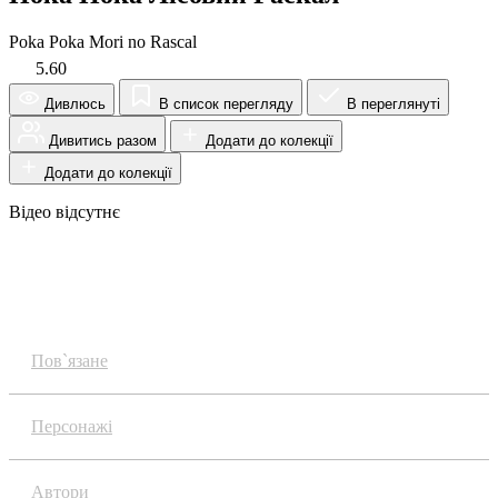
Poka Poka Mori no Rascal
5.60
Дивлюсь
В список перегляду
В переглянуті
Дивитись разом
Додати до колекції
Додати до колекції
Відео відсутнє
Огляд
Пов`язане
Персонажі
Автори