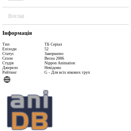
Відгуки
Інформація
Тип
ТБ Серіал
Епізоди
52
Статус
Завершено
Сезон
Весна 2006
Студія
Nippon Animation
Джерело
Невідомо
Рейтинг
G - Для всіх вікових груп