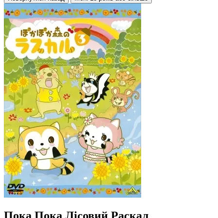
Пока Пока Лісовий Раскал