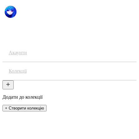
Аніме
Акаунти
Колекції
Додати до колекції
+ Створити колекцію