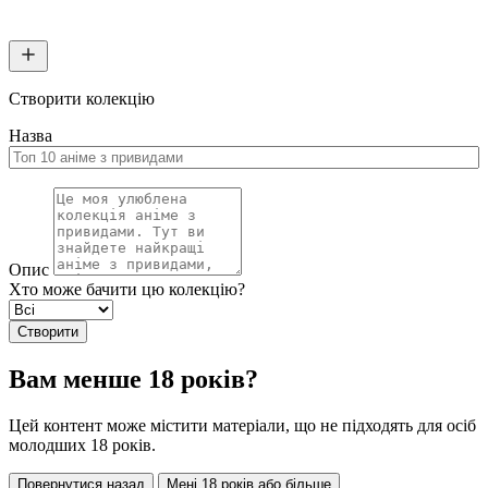
Створити колекцію
Назва
Опис
Хто може бачити цю колекцію?
Створити
Вам менше 18 років?
Цей контент може містити матеріали, що не підходять для осіб
молодших 18 років.
Повернутися назад
Мені 18 років або більше