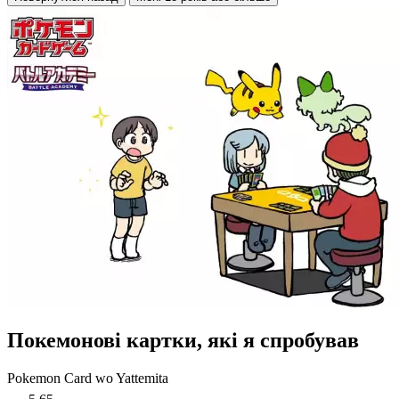
Покемонові картки, які я спробував
Pokemon Card wo Yattemita