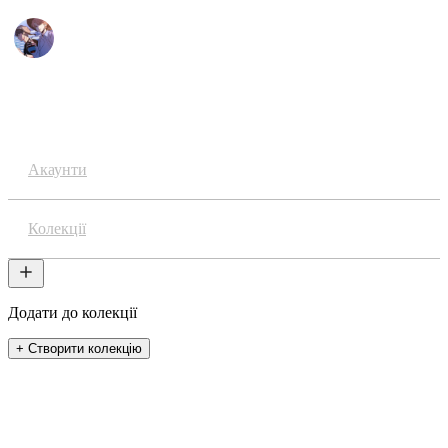
Аніме
Акаунти
Колекції
Додати до колекції
+ Створити колекцію