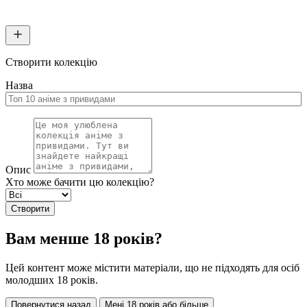
Створити колекцію
Назва
Опис
Хто може бачити цю колекцію?
Створити
Вам менше 18 років?
Цей контент може містити матеріали, що не підходять для осіб
молодших 18 років.
Повернутися назад
Мені 18 років або більше