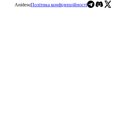
Anidesu
Політика конфіденційності