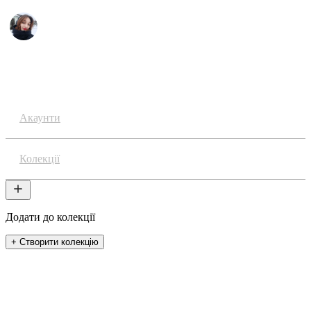
Аніме
Акаунти
Колекції
Додати до колекції
+ Створити колекцію