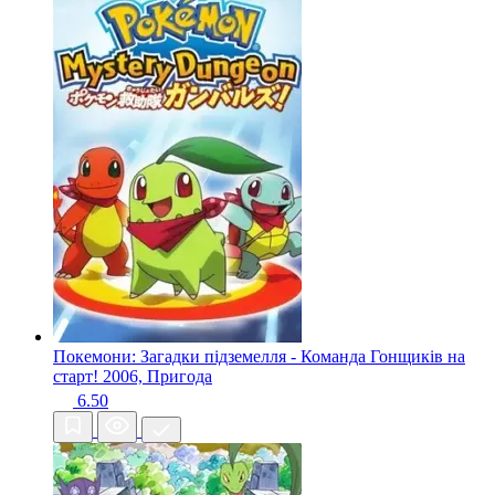
Покемони: Загадки підземелля - Команда Гонщиків на
старт!
2006, Пригода
6.50