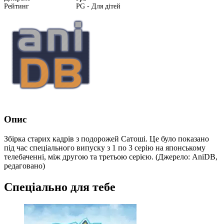
Рейтинг
PG - Для дітей
Опис
Збірка старих кадрів з подорожей Сатоші. Це було показано
під час спеціального випуску з 1 по 3 серію на японському
телебаченні, між другою та третьою серією. (Джерело: AniDB,
редаговано)
Спеціально для тебе