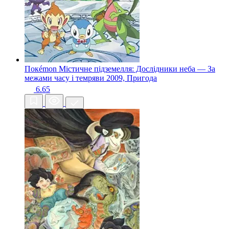
Покémon Містичне підземелля: Дослідники неба — За
межами часу і темряви
2009, Пригода
6.65