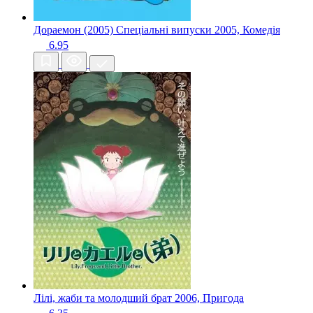
Дораемон (2005) Спеціальні випуски
2005, Комедія
6.95
Лілі, жаби та молодший брат
2006, Пригода