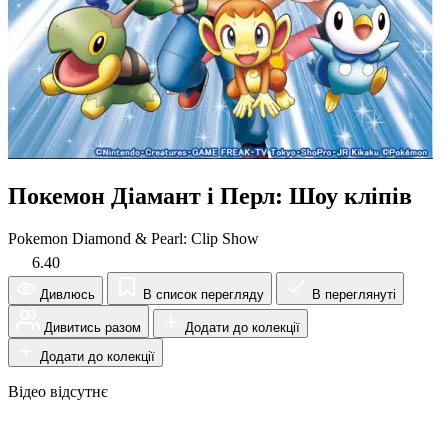
Покемон Діамант і Перл: Шоу кліпів
Pokemon Diamond & Pearl: Clip Show
6.40
Дивлюсь
В список перегляду
В переглянуті
Дивитись разом
Додати до колекції
Додати до колекції
Відео відсутнє
Огляд