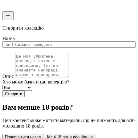
Створити колекцію
Назва
Опис
Хто може бачити цю колекцію?
Створити
Вам менше 18 років?
Цей контент може містити матеріали, що не підходять для осіб
молодших 18 років.
Повернутися назад
Мені 18 років або більше