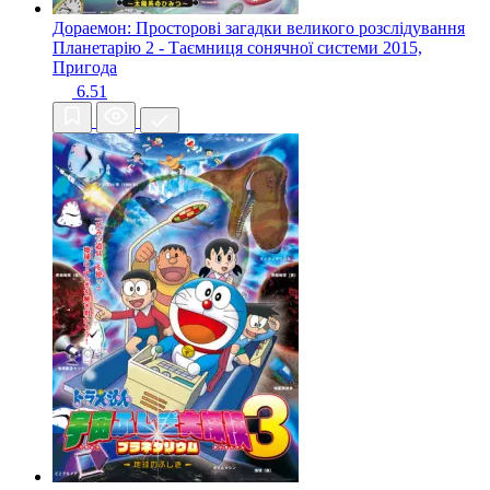
Дораемон: Просторові загадки великого розслідування
Планетарію 2 - Таємниця сонячної системи
2015,
Пригода
6.51