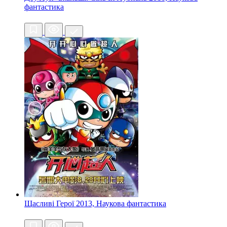
фантастика
Щасливі Герої
2013, Наукова фантастика