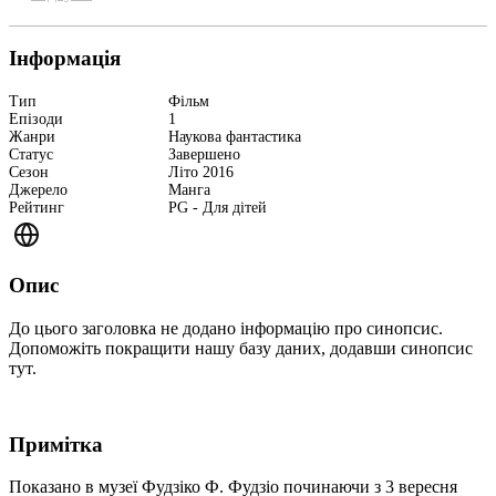
Інформація
Тип
Фільм
Епізоди
1
Жанри
Наукова фантастика
Статус
Завершено
Сезон
Літо 2016
Джерело
Манга
Рейтинг
PG - Для дітей
Опис
До цього заголовка не додано інформацію про синопсис.
Допоможіть покращити нашу базу даних, додавши синопсис
тут.
Примітка
Показано в музеї Фудзіко Ф. Фудзіо починаючи з 3 вересня