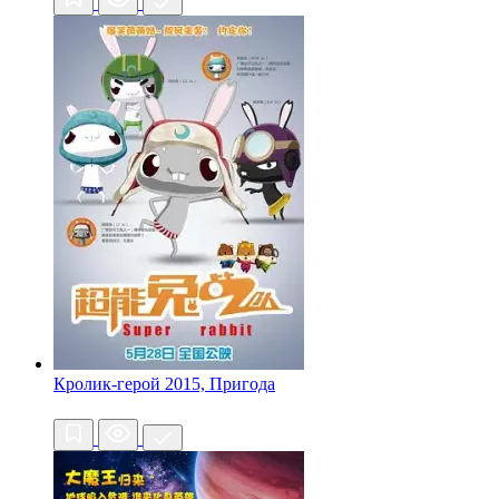
Кролик-герой
2015, Пригода