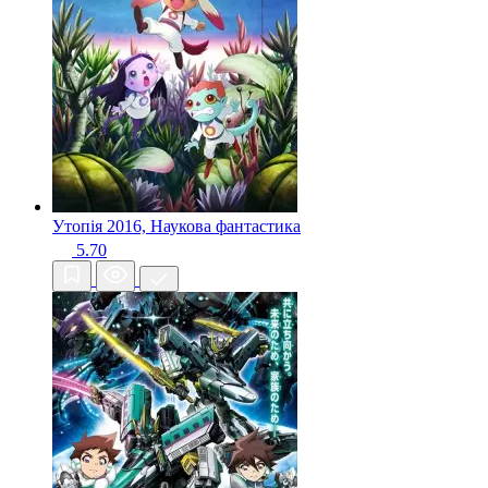
Утопія
2016, Наукова фантастика
5.70