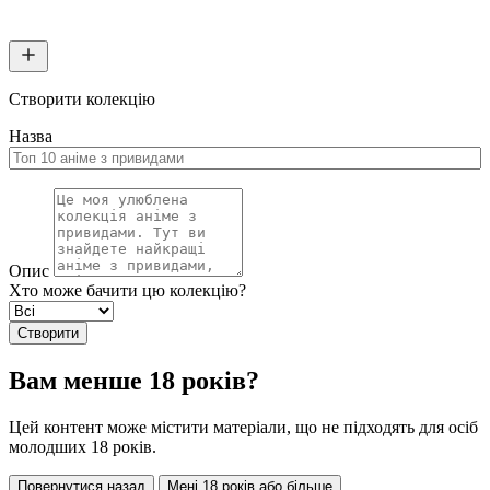
Створити колекцію
Назва
Опис
Хто може бачити цю колекцію?
Створити
Вам менше 18 років?
Цей контент може містити матеріали, що не підходять для осіб
молодших 18 років.
Повернутися назад
Мені 18 років або більше