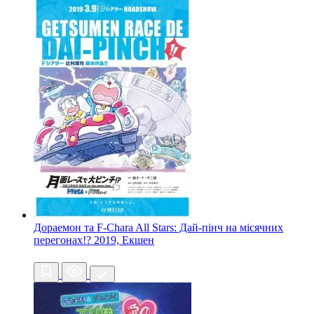
Дораемон та F-Chara All Stars: Дай-пінч на місячних
перегонах!?
2019, Екшен