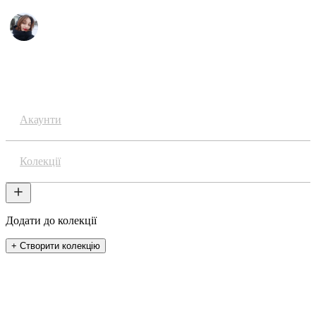
Аніме
Акаунти
Колекції
Додати до колекції
+ Створити колекцію