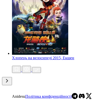
Хлопець на велосипеді
2015, Екшен
Anidesu
Політика конфіденційності