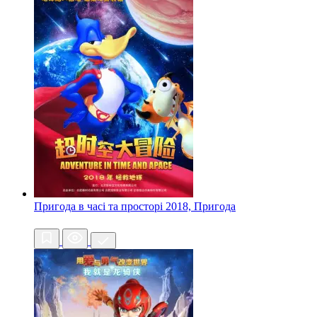
Пригода в часі та просторі
2018, Пригода