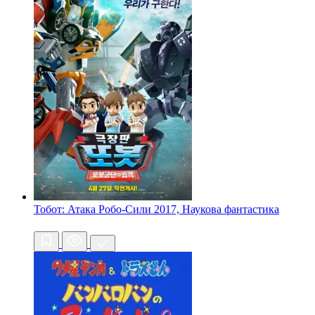
Тобот: Атака Робо-Сили
2017, Наукова фантастика