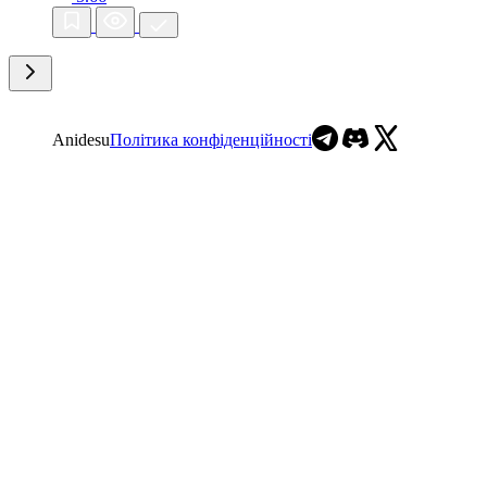
Anidesu
Політика конфіденційності