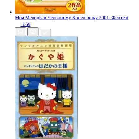
Моя Мелодія в Червоному Капелюшку
2001, Фентезі
5.69