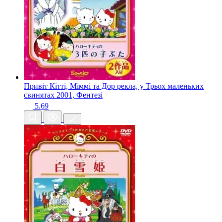
Привіт Кітті, Міммі та Дор рекла, у Трьох маленьких
свинятах
2001, Фентезі
5.69