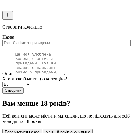
Створити колекцію
Назва
Опис
Хто може бачити цю колекцію?
Створити
Вам менше 18 років?
Цей контент може містити матеріали, що не підходять для осіб
молодших 18 років.
Повернутися назад
Мені 18 років або більше