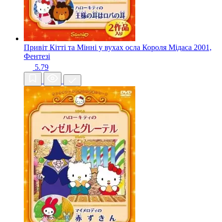
Привіт Кітті та Мінні у вухах осла Короля Мідаса
2001,
Фентезі
5.79