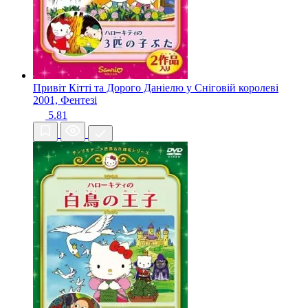
Привіт Кітті та Дорого Даніелю у Сніговій королеві
2001, Фентезі
5.81