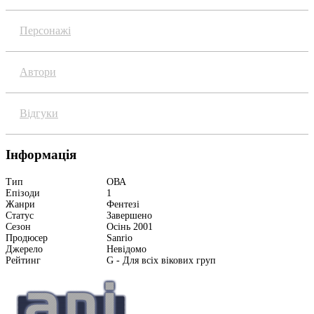
Персонажі
Автори
Відгуки
Інформація
Тип
ОВА
Епізоди
1
Жанри
Фентезі
Статус
Завершено
Сезон
Осінь 2001
Продюсер
Sanrio
Джерело
Невідомо
Рейтинг
G - Для всіх вікових груп