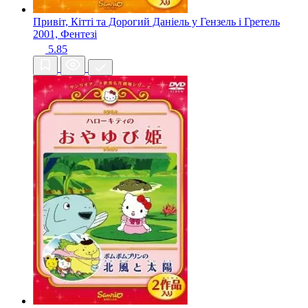
Привіт, Кітті та Дорогий Даніель у Гензель і Гретель
2001, Фентезі
5.85