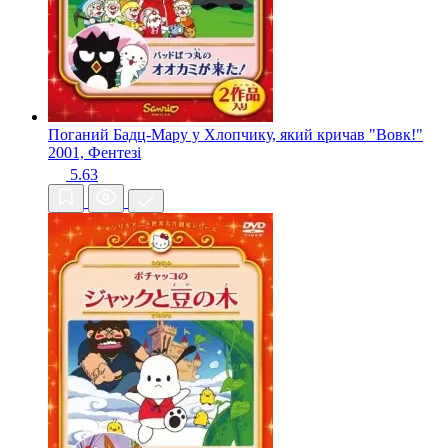
Поганий Бадц-Мару у Хлопчику, який кричав "Вовк!"
2001, Фентезі
5.63