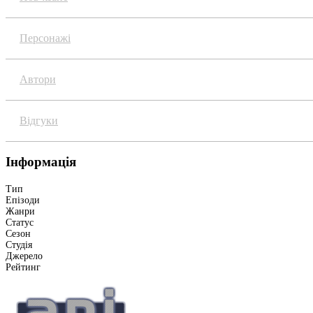
Персонажі
Автори
Відгуки
Інформація
Тип
Епізоди
Жанри
Статус
Сезон
Студія
Джерело
Рейтинг