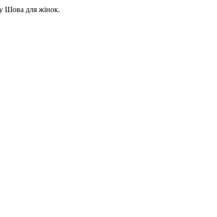
у Шова для жінок.