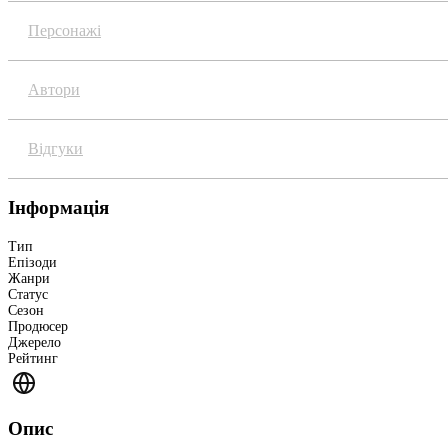
Персонажі
Автори
Відгуки
Інформація
Тип
Епізоди
Жанри
Статус
Сезон
Продюсер
Джерело
Рейтинг
Опис