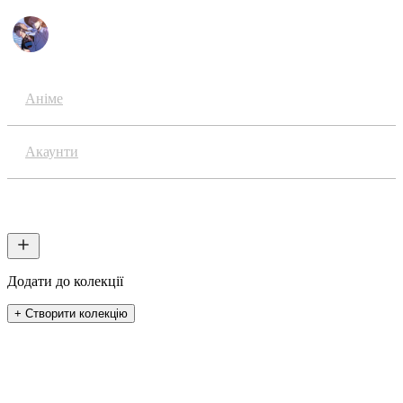
Аніме
Акаунти
Колекції
Додати до колекції
+ Створити колекцію