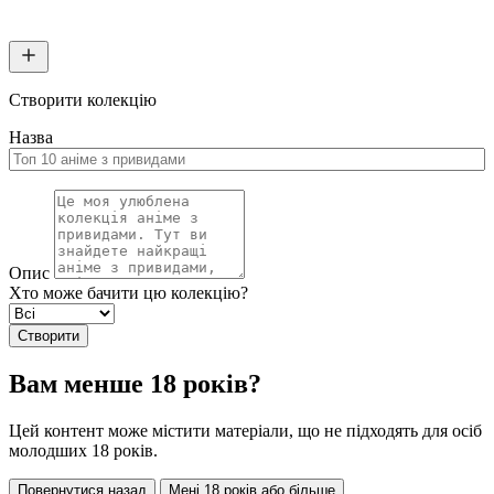
Створити колекцію
Назва
Опис
Хто може бачити цю колекцію?
Створити
Вам менше 18 років?
Цей контент може містити матеріали, що не підходять для осіб
молодших 18 років.
Повернутися назад
Мені 18 років або більше