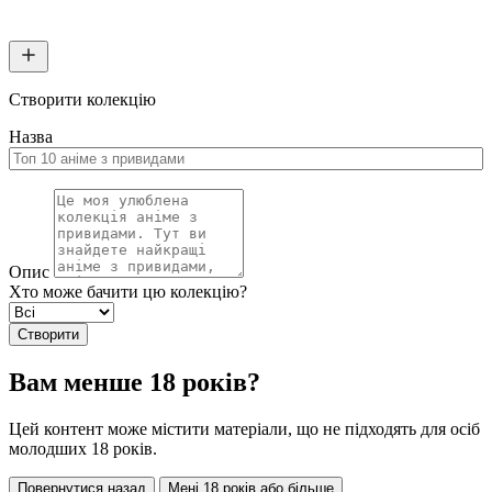
Створити колекцію
Назва
Опис
Хто може бачити цю колекцію?
Створити
Вам менше 18 років?
Цей контент може містити матеріали, що не підходять для осіб
молодших 18 років.
Повернутися назад
Мені 18 років або більше