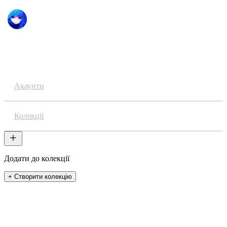
Аніме
Акаунти
Колекції
Додати до колекції
+ Створити колекцію