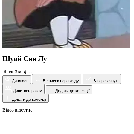
Шуай Сян Лу
Shuai Xiang Lu
Дивлюсь
В список перегляду
В переглянуті
Дивитись разом
Додати до колекції
Додати до колекції
Відео відсутнє
Огляд