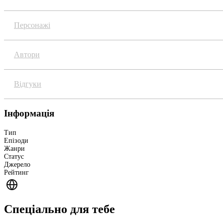
Персонажі
Автори
Відгуки
Інформація
Тип
Епізоди
Жанри
Статус
Джерело
Рейтинг
Спеціально для тебе