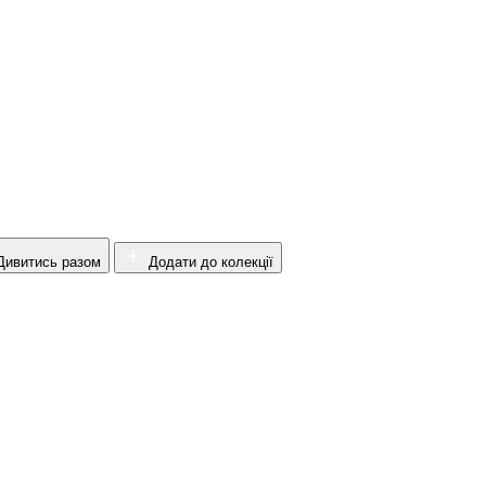
ивитись разом
Додати до колекції