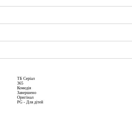
ТБ Серіал
365
Комедія
Завершено
Оригінал
PG - Для дітей