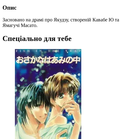
Опис
Засновано на драмі про Якудзу, створеній Кавабе Ю та
Ямагучі Масато.
Спеціально для тебе