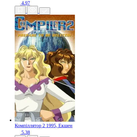
4.97
Компіллятор 2
1995, Екшен
5.38