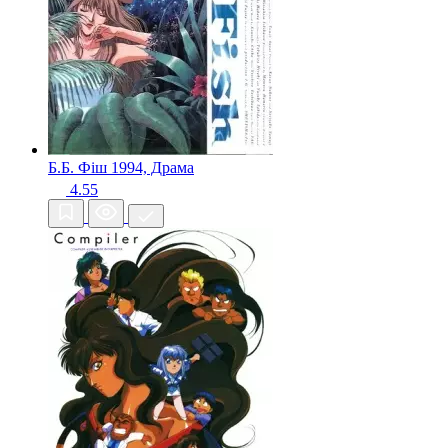
Б.Б. Фіш
1994, Драма
4.55