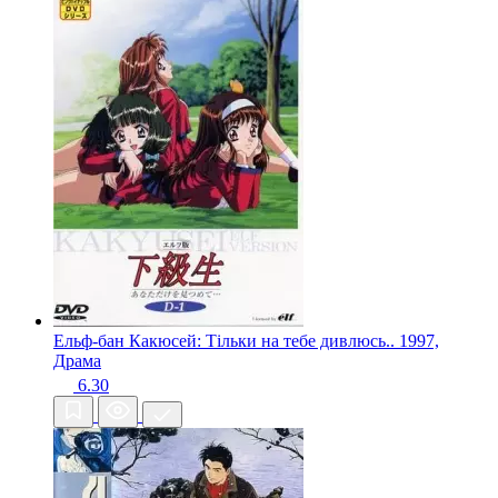
Ельф-бан Какюсей: Тільки на тебе дивлюсь..
1997,
Драма
6.30