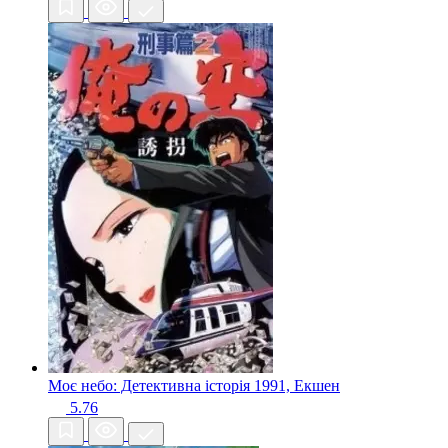
Моє небо: Детективна історія
1991, Екшен
5.76