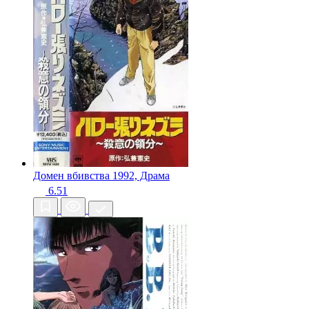
Домен вбивства
1992, Драма
6.51