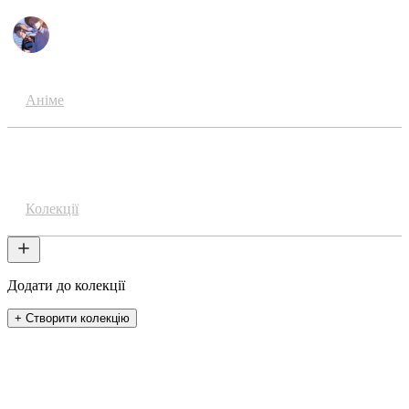
Аніме
Акаунти
Колекції
Додати до колекції
+ Створити колекцію