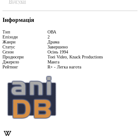
Відгуки
Інформація
Тип
ОВА
Епізоди
2
Жанри
Драма
Статус
Завершено
Сезон
Осінь 1994
Продюсери
Toei Video, Knack Productions
Джерело
Манга
Рейтинг
R+ - Легка нагота