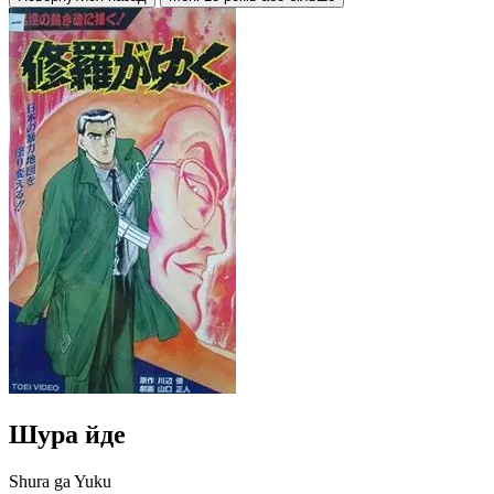
Шура йде
Shura ga Yuku