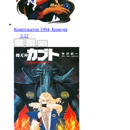
Компільатор
1994, Комедія
5.22