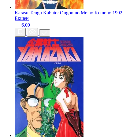
Karasu Tengu Kabuto: Ougon no Me no Kemono
1992,
Екшен
6.00