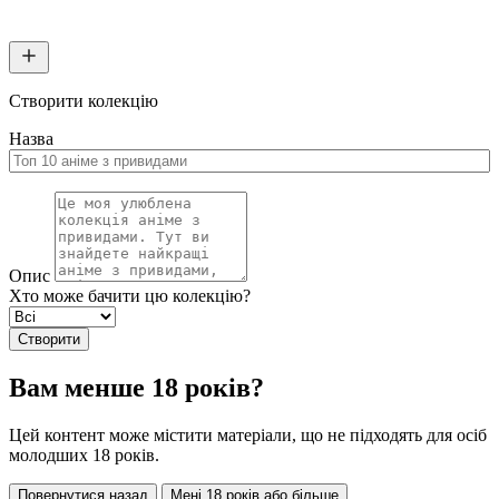
Створити колекцію
Назва
Опис
Хто може бачити цю колекцію?
Створити
Вам менше 18 років?
Цей контент може містити матеріали, що не підходять для осіб
молодших 18 років.
Повернутися назад
Мені 18 років або більше