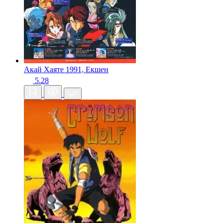
Акай Хаяте
1991, Екшен
5.28