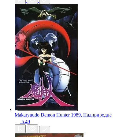
Makaryuudo Demon Hunter
1989, Надприродне
5.49