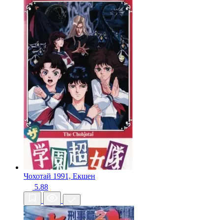
Чохотай
1991, Екшен
5.88