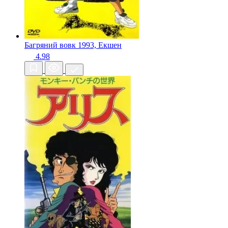
Багряний вовк
1993, Екшен
4.98