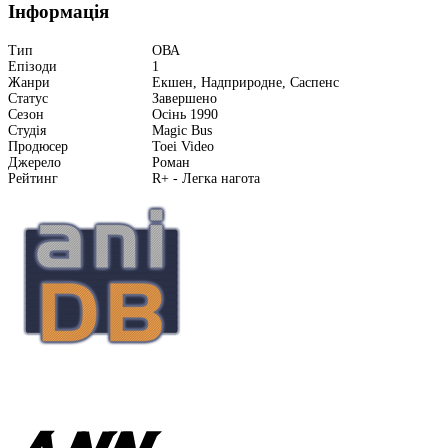
Інформація
Тип
ОВА
Епізоди
1
Жанри
Екшен, Надприродне, Саспенс
Статус
Завершено
Сезон
Осінь 1990
Студія
Magic Bus
Продюсер
Toei Video
Джерело
Роман
Рейтинг
R+ - Легка нагота