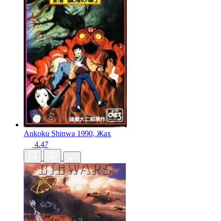
Ankoku Shinwa
1990, Жах
4.47