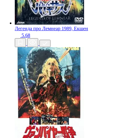
Легенда про Лемнеар
1989, Екшен
5.68