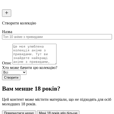
Створити колекцію
Назва
Опис
Хто може бачити цю колекцію?
Створити
Вам менше 18 років?
Цей контент може містити матеріали, що не підходять для осіб
молодших 18 років.
Повернутися назад
Мені 18 років або більше