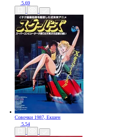
5.69
Совочки
1987, Екшен
5.54