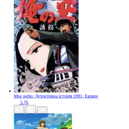
Моє небо: Детективна історія
1991, Екшен
5.76