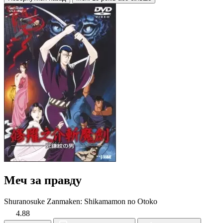
Меч за правду
Shuranosuke Zanmaken: Shikamamon no Otoko
4.88