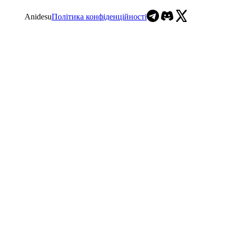
Anidesu
Політика конфіденційності