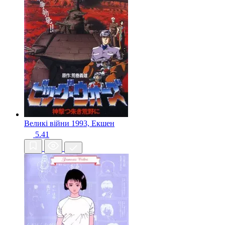
Великі війни
1993, Екшен
5.41