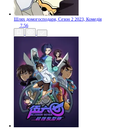
Шлях домогосподаря, Сезон 2
2023, Комедія
7.56