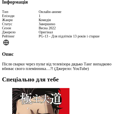
Інформація
Тип
Онлайн-аниме
Епізоди
1
Жанри
Комедія
Статус
Завершено
Сезон
Весна 2022
Джерело
Оригінал
Рейтинг
PG-13 - Для підлітків 13 років і старше
Опис
Після сварки через пульт від телевізора дядько Танг випадково
вбиває свого племінника…?! (Джерело: YouTube)
Спеціально для тебе