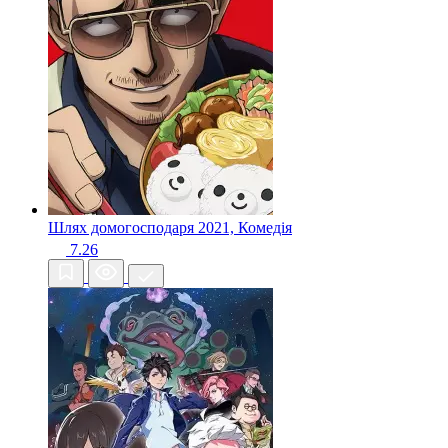
Шлях домогосподаря
2021, Комедія
7.26