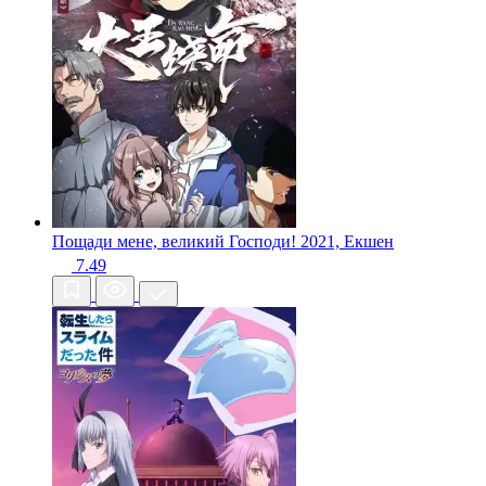
Пощади мене, великий Господи!
2021, Екшен
7.49