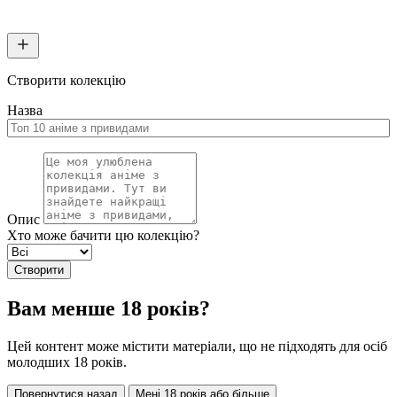
Створити колекцію
Назва
Опис
Хто може бачити цю колекцію?
Створити
Вам менше 18 років?
Цей контент може містити матеріали, що не підходять для осіб
молодших 18 років.
Повернутися назад
Мені 18 років або більше