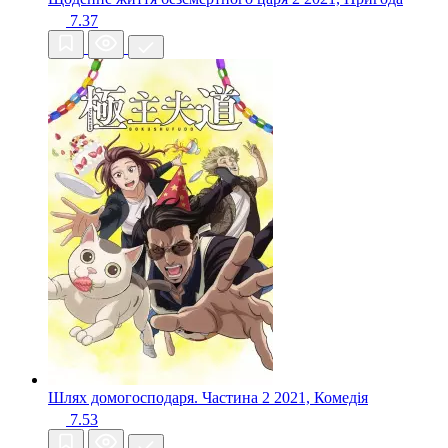
7.37
Шлях домогосподаря. Частина 2
2021, Комедія
7.53