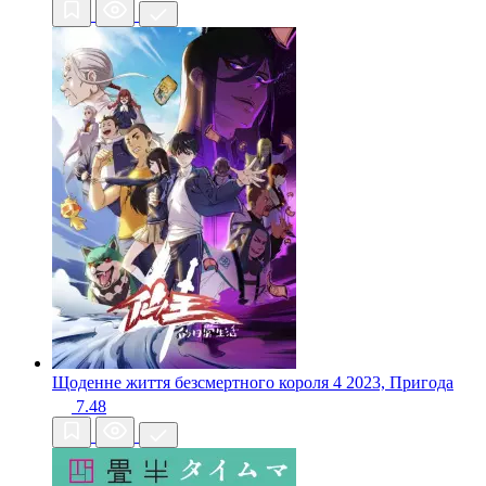
Щоденне життя безсмертного короля 4
2023, Пригода
7.48