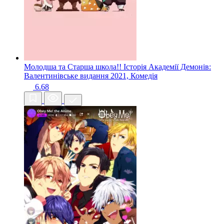
Молодша та Старша школа!! Історія Академії Демонів:
Валентинівське видання
2021, Комедія
6.68