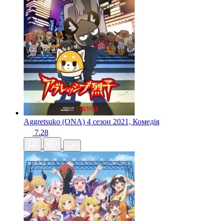
Aggretsuko (ONA) 4 сезон
2021, Комедія
7.28