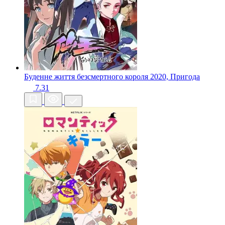
Буденне життя безсмертного короля
2020, Пригода
7.31