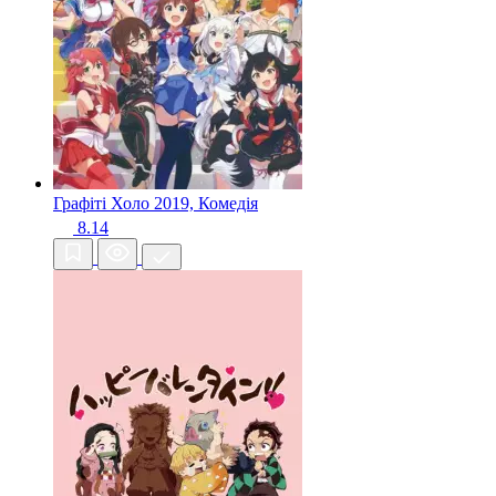
Графіті Холо
2019, Комедія
8.14