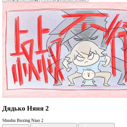
Дядько Няня 2
Shushu Buxing Niao 2