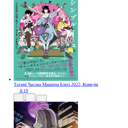
Татамі Часова Машина Блюз
2022, Комедія
8.19