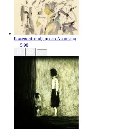
Божеволіти від цього
Авангард
5.98