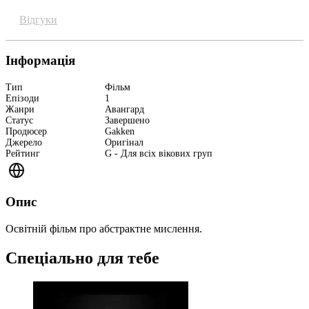
Відгуки
Інформація
Тип
Фільм
Епізоди
1
Жанри
Авангард
Статус
Завершено
Продюсер
Gakken
Джерело
Оригінал
Рейтинг
G - Для всіх вікових груп
Опис
Освітній фільм про абстрактне мислення.
Спеціально для тебе