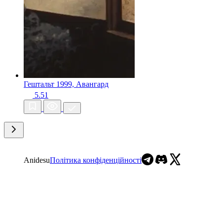
Гештальт
1999, Авангард
5.51
Anidesu
Політика конфіденційності