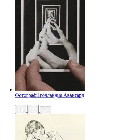
Фотографії голландця
Авангард