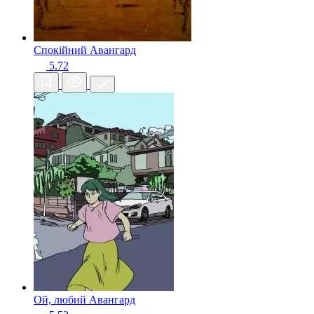
Спокійний
Авангард
5.72
Ой, любий
Авангард