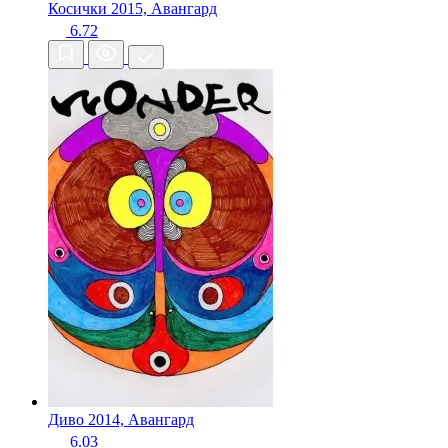
Косички
2015, Авангард
6.72
Диво
2014, Авангард
6.03