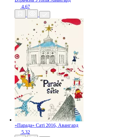
4.67
«Парада» Саті
2016, Авангард
5.32