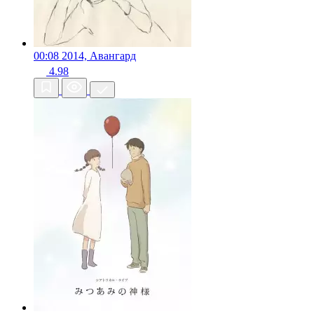
00:08
2014, Авангард
4.98