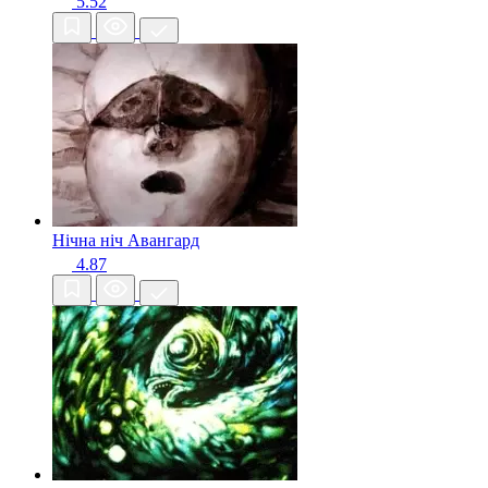
5.52
Нічна ніч
Авангард
4.87