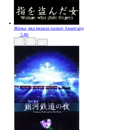
Жінка, яка вкрала пальці
Авангард
5.86