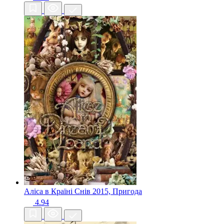
Аліса в Країні Снів
2015, Пригода
4.94