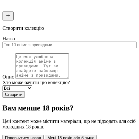
Створити колекцію
Назва
Опис
Хто може бачити цю колекцію?
Створити
Вам менше 18 років?
Цей контент може містити матеріали, що не підходять для осіб
молодших 18 років.
Повернутися назад
Мені 18 років або більше