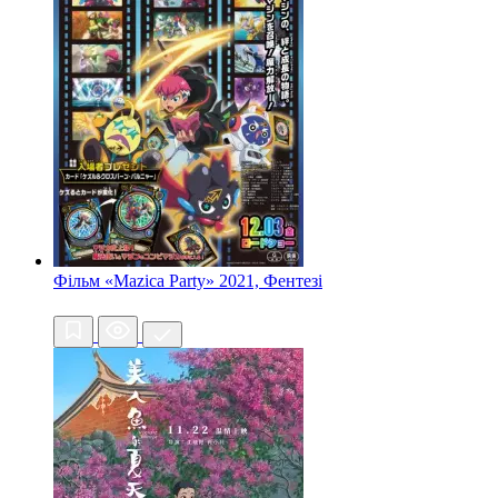
Фільм «Mazica Party»
2021, Фентезі