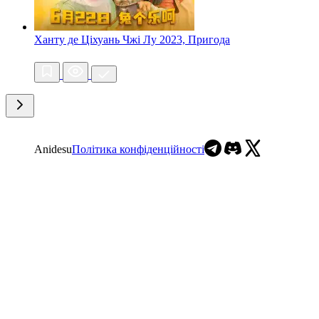
Ханту де Ціхуань Чжі Лу
2023, Пригода
Anidesu
Політика конфіденційності