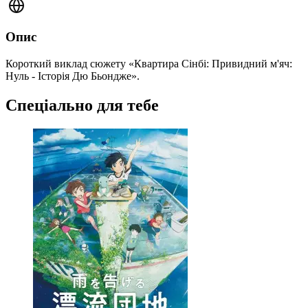
Опис
Короткий виклад сюжету «Квартира Сінбі: Привидний м'яч:
Нуль - Історія Дю Бьондже».
Спеціально для тебе