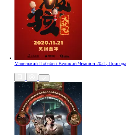
Маленький Побаби і Великий Чемпіон
2021, Пригода