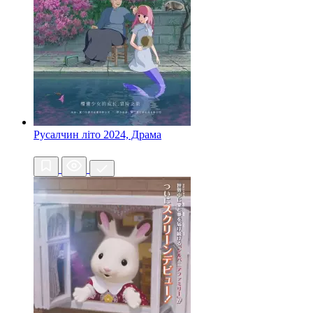
Русалчин літо
2024, Драма