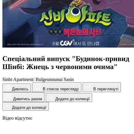
Спеціальний випуск "Будинок-привид
Шінбі: Жнець з червоними очима"
Sinbi Apartment: Bulgeunnunui Sasin
Дивлюсь
В список перегляду
В переглянуті
Дивитись разом
Додати до колекції
Додати до колекції
Відео відсутнє