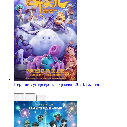
Перший супергерой: Цар мавп
2023, Екшен