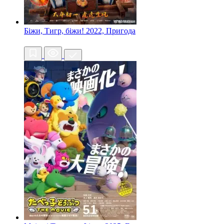
Біжи, Тигр, біжи!
2022, Пригода