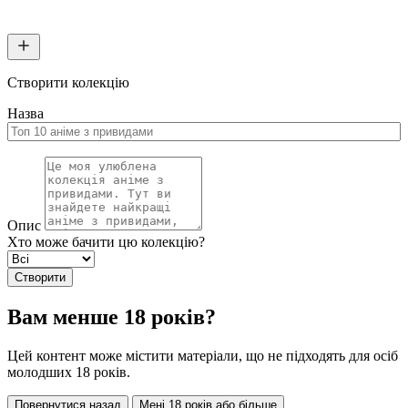
Створити колекцію
Назва
Опис
Хто може бачити цю колекцію?
Створити
Вам менше 18 років?
Цей контент може містити матеріали, що не підходять для осіб
молодших 18 років.
Повернутися назад
Мені 18 років або більше