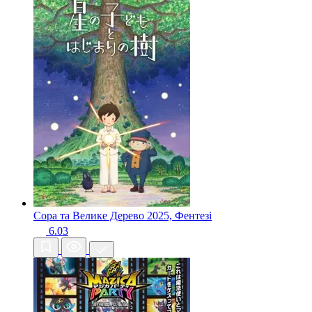
Сора та Велике Дерево
2025, Фентезі
6.03