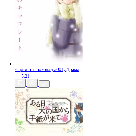
Чарівний шоколад
2001, Драма
5.21