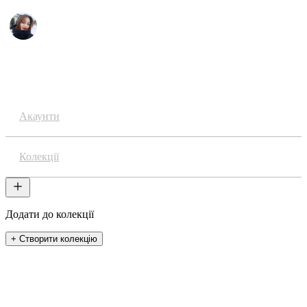
Аніме
Акаунти
Колекції
Додати до колекції
+ Створити колекцію