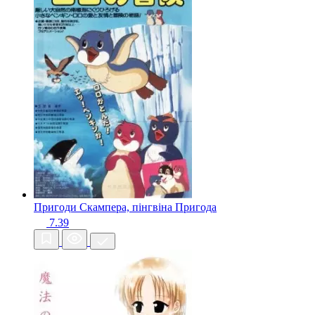
Пригоди Скампера, пінгвіна
Пригода
7.39