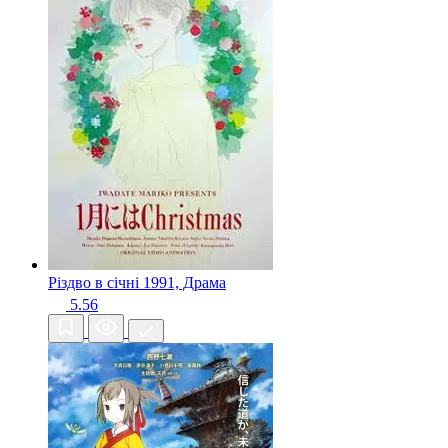
Різдво в січні
1991, Драма
5.56