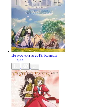
Це моє життя
2019, Комедія
5.65