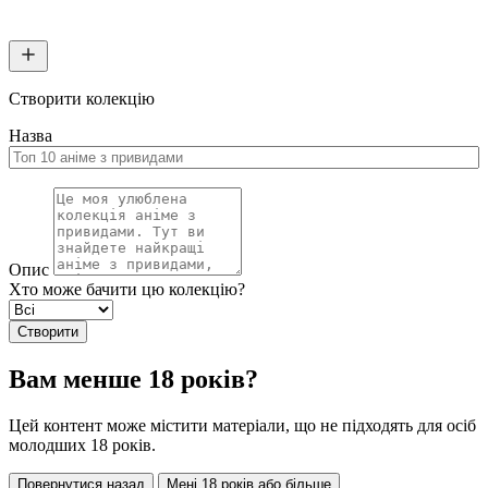
Створити колекцію
Назва
Опис
Хто може бачити цю колекцію?
Створити
Вам менше 18 років?
Цей контент може містити матеріали, що не підходять для осіб
молодших 18 років.
Повернутися назад
Мені 18 років або більше