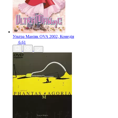
Ультра Маніяк OVA
2002, Комедія
6.61