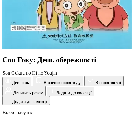
Сон Гоку: День обережності
Son Gokuu no Hi no Youjin
Дивлюсь
В список перегляду
В переглянуті
Дивитись разом
Додати до колекції
Додати до колекції
Відео відсутнє
Огляд