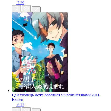
7.29
Цей хлопець може боротися з інопланетянами
2011,
Екшен
6.72