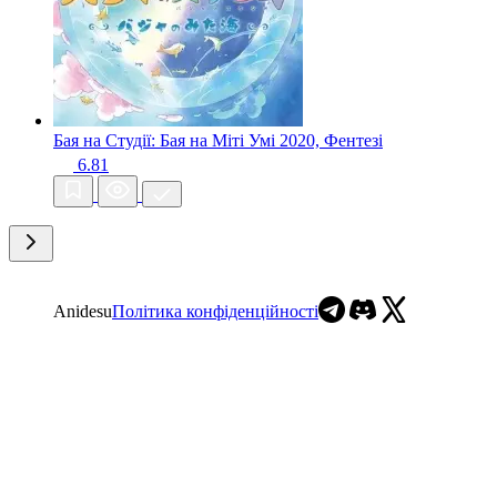
Бая на Студії: Бая на Міті Умі
2020, Фентезі
6.81
Anidesu
Політика конфіденційності