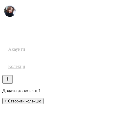
Аніме
Акаунти
Колекції
Додати до колекції
+ Створити колекцію