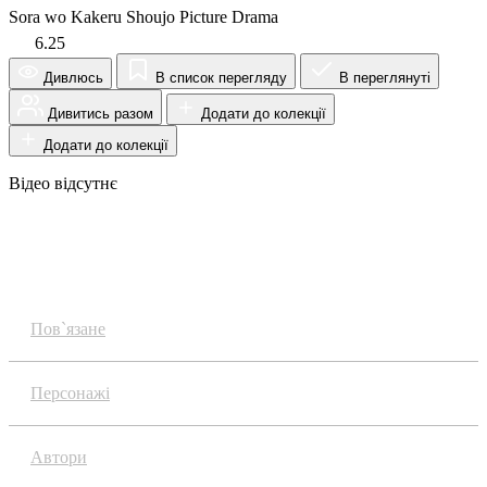
Sora wo Kakeru Shoujo Picture Drama
6.25
Дивлюсь
В список перегляду
В переглянуті
Дивитись разом
Додати до колекції
Додати до колекції
Відео відсутнє
Огляд
Пов`язане
Персонажі
Автори