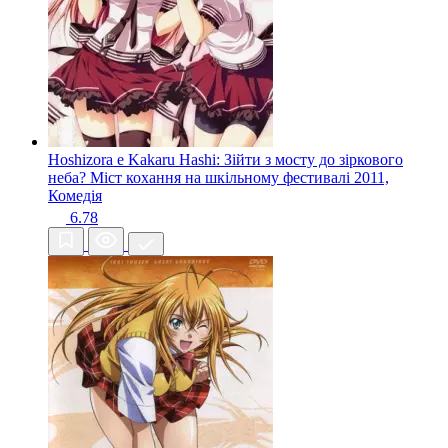
Hoshizora e Kakaru Hashi: Зійти з мосту до зіркового
неба? Міст кохання на шкільному фестивалі
2011,
Комедія
6.78