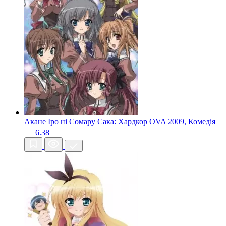
Акане Іро ні Сомару Сака: Хардкор OVA
2009, Комедія
6.38