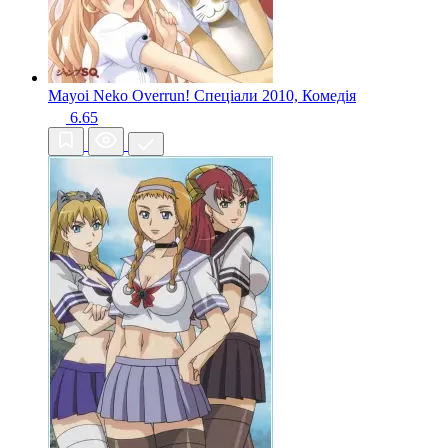
Mayoi Neko Overrun! Спеціали
2010, Комедія
6.65