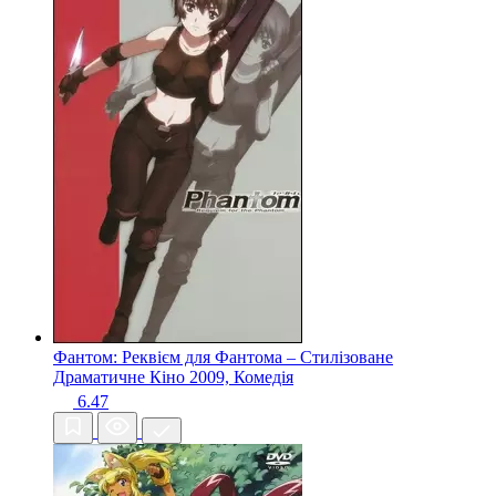
Фантом: Реквієм для Фантома – Стилізоване
Драматичне Кіно
2009, Комедія
6.47