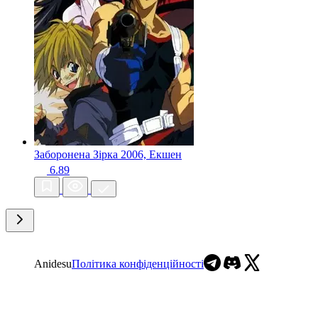
Заборонена Зірка
2006, Екшен
6.89
Anidesu
Політика конфіденційності