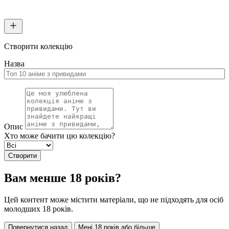
Створити колекцію
Назва
Опис
Хто може бачити цю колекцію?
Створити
Вам менше 18 років?
Цей контент може містити матеріали, що не підходять для осіб
молодших 18 років.
Повернутися назад
Мені 18 років або більше