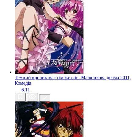
Темний кролик має сім життів. Малюнкова драма
2011,
Комедія
6.11