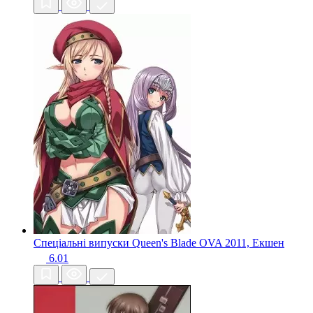
Спеціальні випуски Queen's Blade OVA
2011, Екшен
6.01