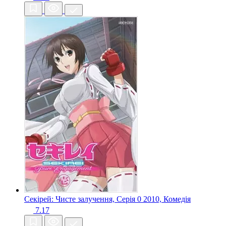
Секірей: Чисте залучення, Серія 0
2010, Комедія
7.17