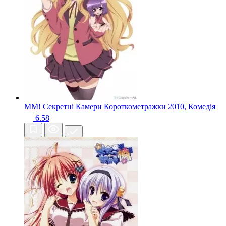
MM! Секретні Камери Короткометражки
2010, Комедія
6.58