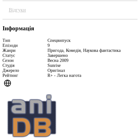
Відгуки
Інформація
Тип
Спецвипуск
Епізоди
9
Жанри
Пригода, Комедія, Наукова фантастика
Статус
Завершено
Сезон
Весна 2009
Студія
Sunrise
Джерело
Оригінал
Рейтинг
R+ - Легка нагота