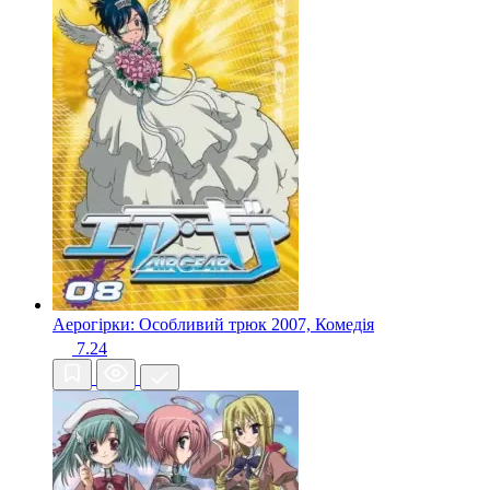
Аерогірки: Особливий трюк
2007, Комедія
7.24