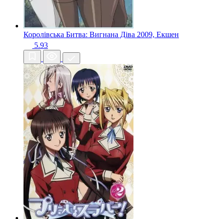
Королівська Битва: Вигнана Діва
2009, Екшен
5.93