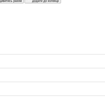
ивитись разом
Додати до колекції