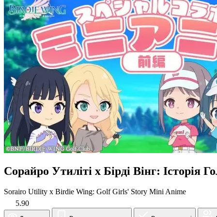
Сорайро Утиліті x Бірді Вінг: Історія 
Sorairo Utility x Birdie Wing: Golf Girls' Story Mini Anime
5.90