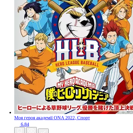
Моя героя академії ONA
2022, Спорт
6.84