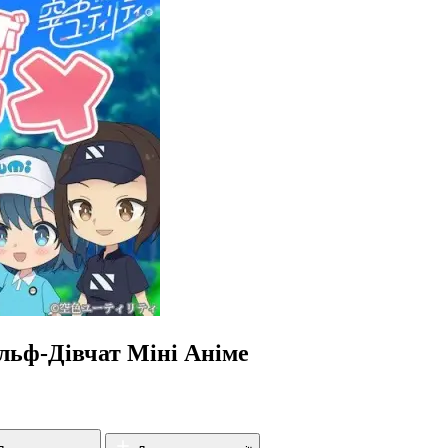
Гольф-Дівчат Міні Аніме