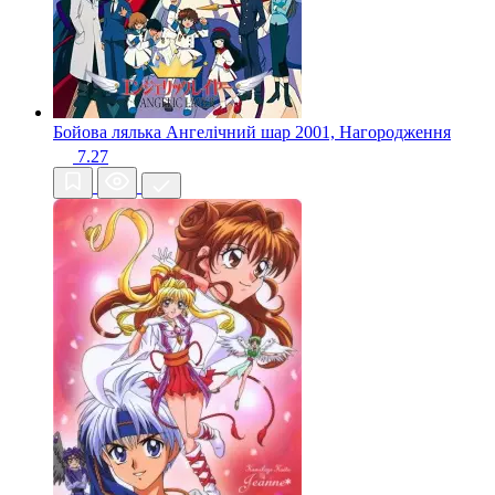
Бойова лялька Ангелічний шар
2001, Нагородження
7.27