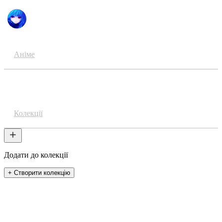
Аніме
Акаунти
Колекції
Додати до колекції
+ Створити колекцію