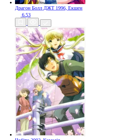
Драгон Болл ДЖТ
1996, Екшен
6.53