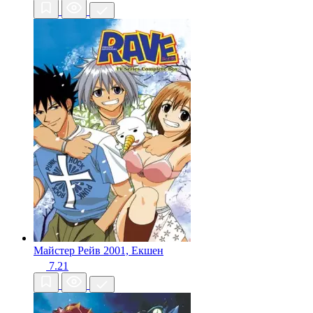
Майстер Рейв
2001, Екшен
7.21