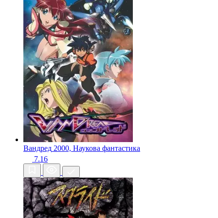
Вандред
2000, Наукова фантастика
7.16