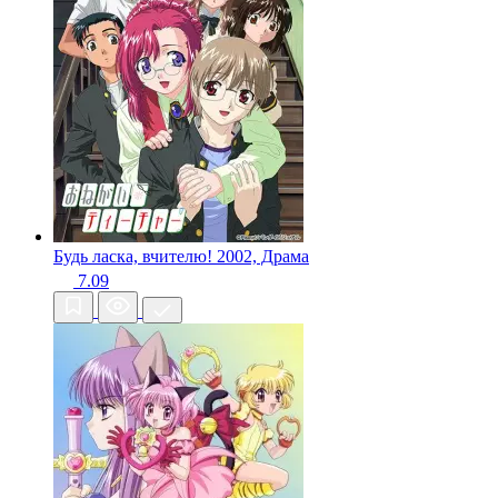
Будь ласка, вчителю!
2002, Драма
7.09