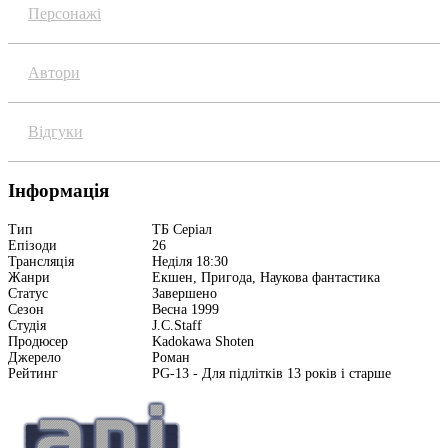
Персонажі
Автори
Відгуки
Інформація
Тип
ТБ Серіал
Епізоди
26
Трансляція
Неділя 18:30
Жанри
Екшен, Пригода, Наукова фантастика
Статус
Завершено
Сезон
Весна 1999
Студія
J.C.Staff
Продюсер
Kadokawa Shoten
Джерело
Роман
Рейтинг
PG-13 - Для підлітків 13 років і старше