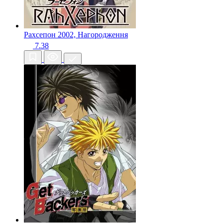
Рахсепон
2002, Нагородження
7.38