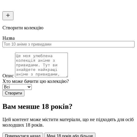
Створити колекцію
Назва
Опис
Хто може бачити цю колекцію?
Створити
Вам менше 18 років?
Цей контент може містити матеріали, що не підходять для осіб
молодших 18 років.
Повернутися назад
Мені 18 років або більше