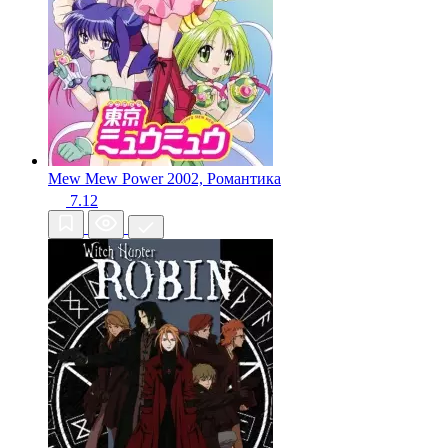
Мew Mew Power
2002, Романтика
7.12