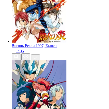
Вогонь Рекки
1997, Екшен
7.35