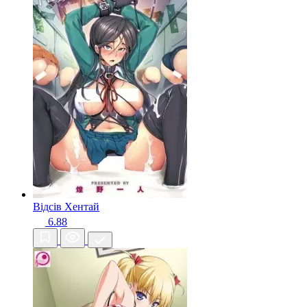
Відсів
Хентай
6.88