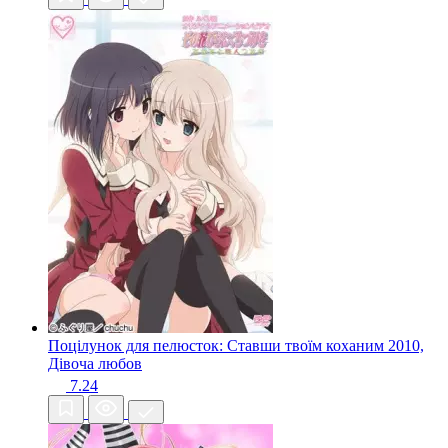
Поцілунок для пелюсток: Ставши твоїм коханим
2010,
Дівоча любов
7.24