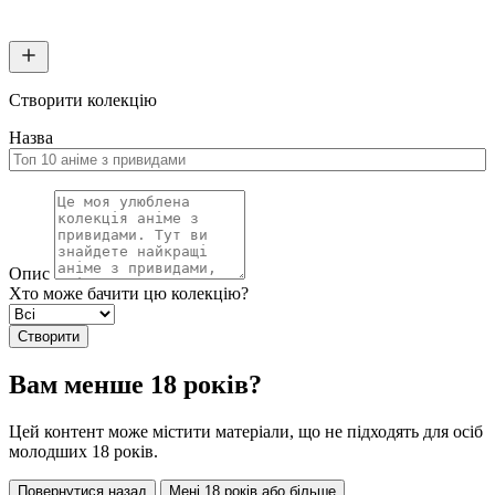
Створити колекцію
Назва
Опис
Хто може бачити цю колекцію?
Створити
Вам менше 18 років?
Цей контент може містити матеріали, що не підходять для осіб
молодших 18 років.
Повернутися назад
Мені 18 років або більше