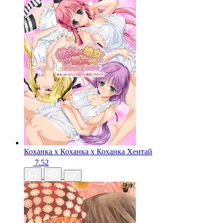
Коханка x Коханка x Коханка
Хентай
7.52