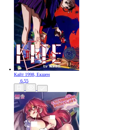
Кайт
1998, Екшен
6.55