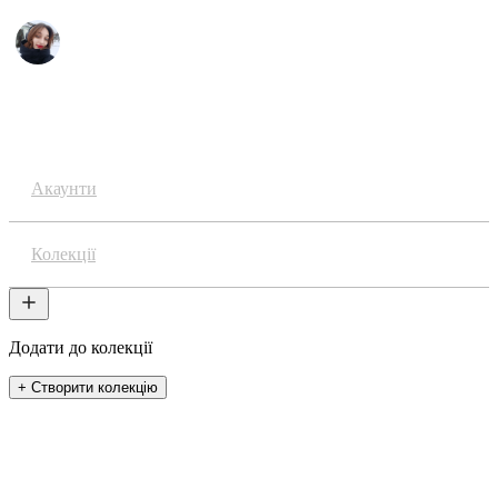
Аніме
Акаунти
Колекції
Додати до колекції
+ Створити колекцію