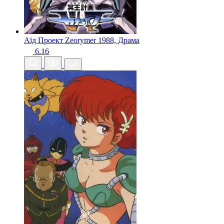
Аїд Проект Zeorymer
1988, Драма
6.16