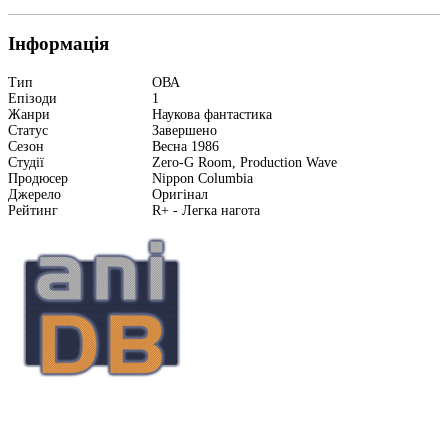
Інформація
Тип
ОВА
Епізоди
1
Жанри
Наукова фантастика
Статус
Завершено
Сезон
Весна 1986
Студії
Zero-G Room, Production Wave
Продюсер
Nippon Columbia
Джерело
Оригінал
Рейтинг
R+ - Легка нагота