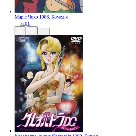
Маріс Чохо
1986, Комедія
6.01