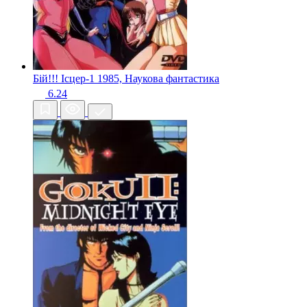
Бій!!! Ісцер-1
1985, Наукова фантастика
6.24