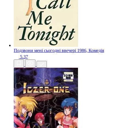
Подзвони мені сьогодні ввечері
1986, Комедія
5.37