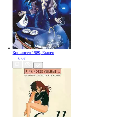
Коп-ангел
1989, Екшен
6.07