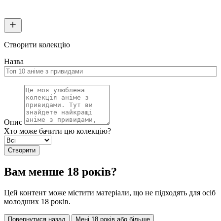
Створити колекцію
Назва
Опис
Хто може бачити цю колекцію?
Створити
Вам менше 18 років?
Цей контент може містити матеріали, що не підходять для осіб
молодших 18 років.
Повернутися назад
Мені 18 років або більше