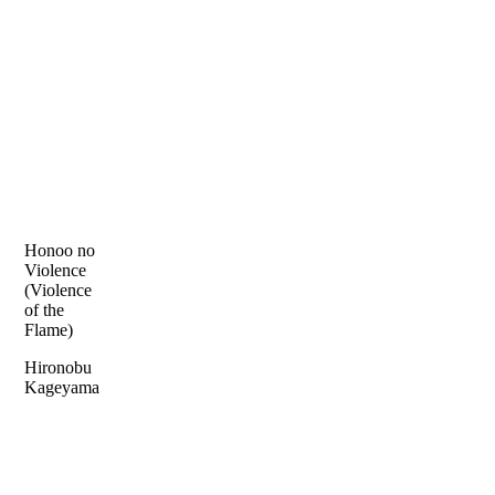
Honoo no
Violence
(Violence
of the
Flame)
Hironobu
Kageyama