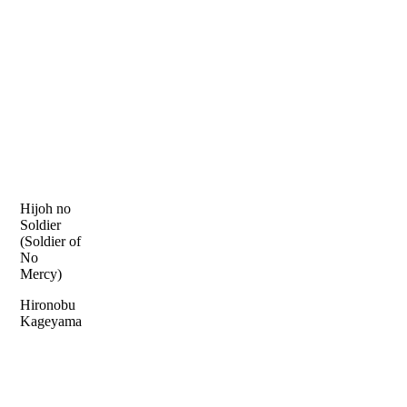
Hijoh no
Soldier
(Soldier of
No
Mercy)
Hironobu
Kageyama