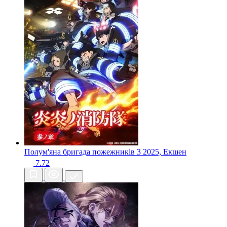
Полум'яна бригада пожежників 3
2025, Екшен
7.72