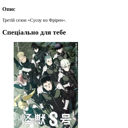
Опис
Третій сезон «Сусоу но Фрірен».
Спеціально для тебе