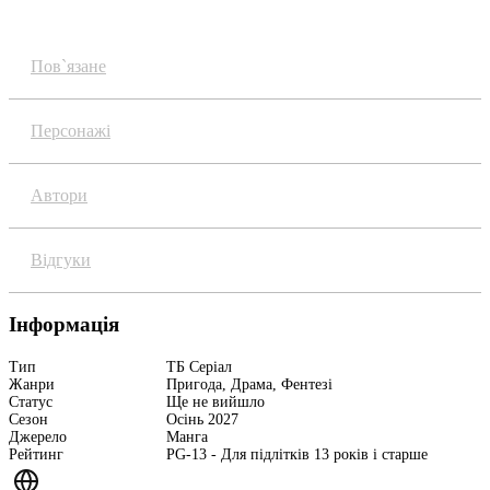
Огляд
Пов`язане
Персонажі
Автори
Відгуки
Інформація
Тип
ТБ Серіал
Жанри
Пригода, Драма, Фентезі
Статус
Ще не вийшло
Сезон
Осінь 2027
Джерело
Манга
Рейтинг
PG-13 - Для підлітків 13 років і старше