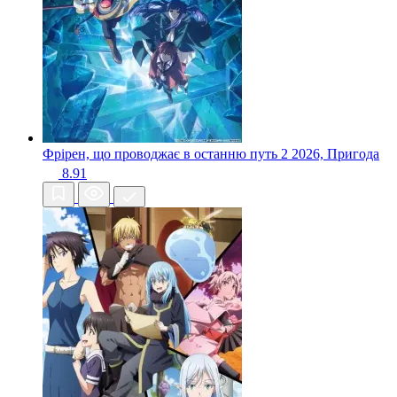
Фрірен, що проводжає в останню путь 2
2026, Пригода
8.91