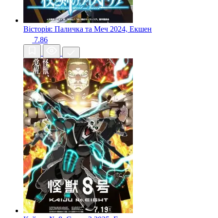
Вісторія: Паличка та Меч
2024, Екшен
7.86