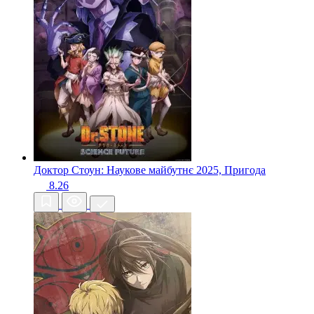
Доктор Стоун: Наукове майбутнє
2025, Пригода
8.26