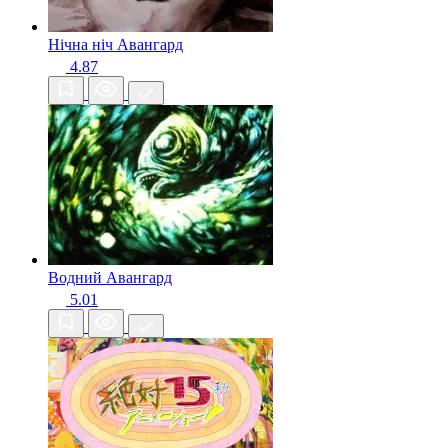
Нічна ніч
Авангард
4.87
Водний
Авангард
5.01