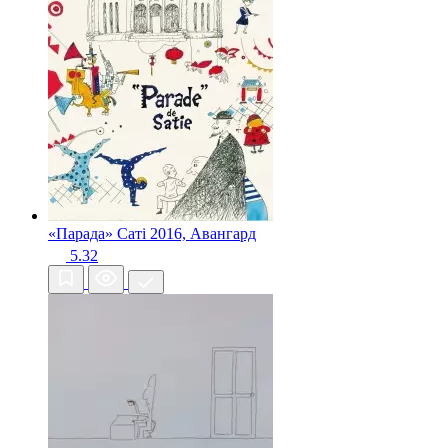
«Парада» Саті
2016, Авангард
5.32