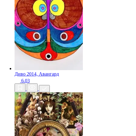
Диво
2014, Авангард
6.03