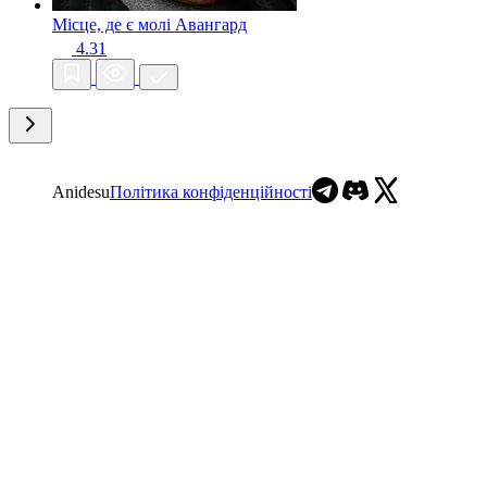
Місце, де є молі
Авангард
4.31
Anidesu
Політика конфіденційності