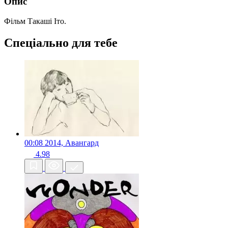
Опис
Фільм Такаші Іто.
Спеціально для тебе
00:08
2014, Авангард
4.98