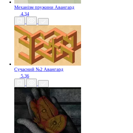
Механізм пружини
Авангард
4.34
Сучасний №2
Авангард
5.36