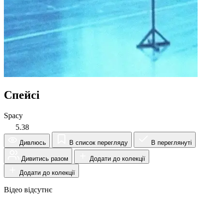
Спейсі
Spacy
5.38
Дивлюсь
В список перегляду
В переглянуті
Дивитись разом
Додати до колекції
Додати до колекції
Відео відсутнє
Огляд