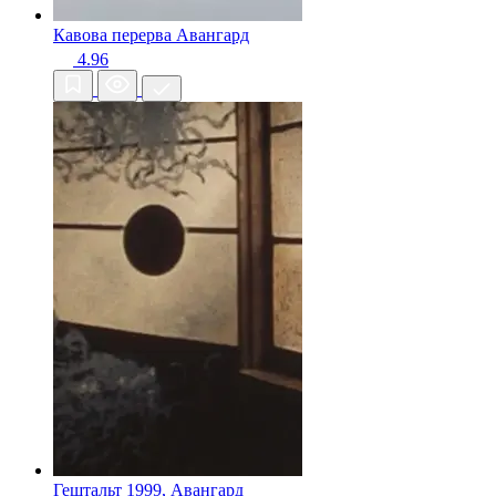
Кавова перерва
Авангард
4.96
Гештальт
1999, Авангард