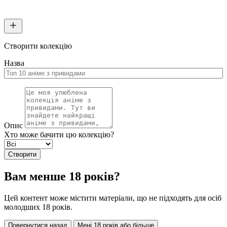
Створити колекцію
Назва
Опис
Хто може бачити цю колекцію?
Створити
Вам менше 18 років?
Цей контент може містити матеріали, що не підходять для осіб
молодших 18 років.
Повернутися назад
Мені 18 років або більше