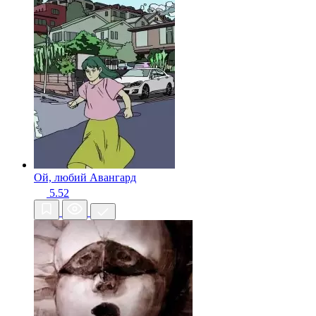
Ой, любий
Авангард
5.52