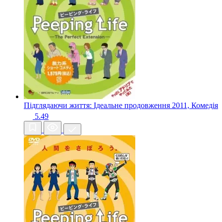
Підглядаючи життя: Ідеальне продовження
2011, Комедія
5.49