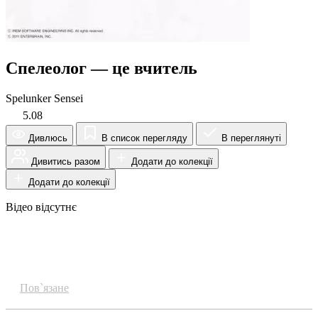
Спелеолог — це вчитель
Spelunker Sensei
5.08
Дивлюсь
В список перегляду
В переглянуті
Дивитись разом
Додати до колекції
Додати до колекції
Відео відсутнє
Огляд
Пов`язане