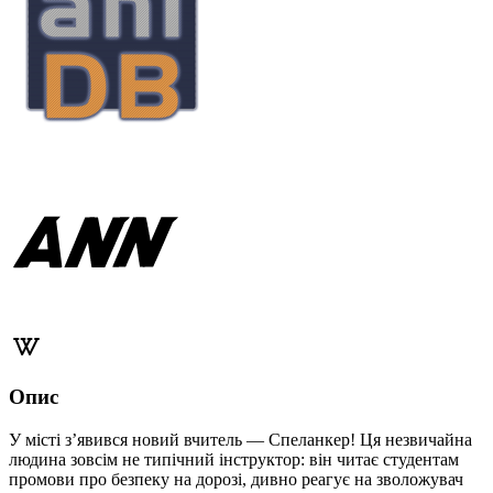
Опис
У місті з’явився новий вчитель — Спеланкер! Ця незвичайна
людина зовсім не типічний інструктор: він читає студентам
промови про безпеку на дорозі, дивно реагує на зволожувач