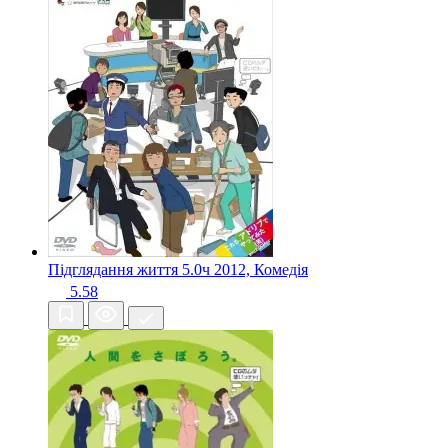
Підглядання життя 5.0ч
2012, Комедія
5.58