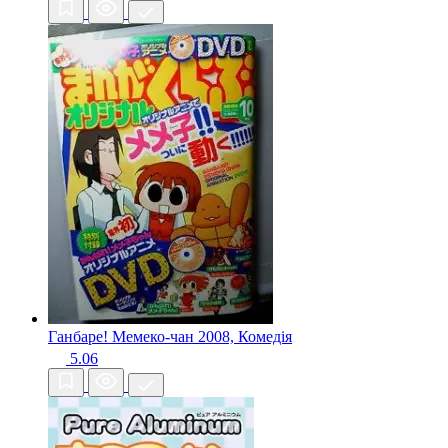
Ганбаре! Мемеко-чан
2008, Комедія
5.06