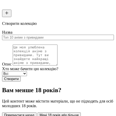
Створити колекцію
Назва
Опис
Хто може бачити цю колекцію?
Створити
Вам менше 18 років?
Цей контент може містити матеріали, що не підходять для осіб
молодших 18 років.
Повернутися назад
Мені 18 років або більше