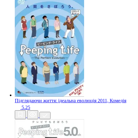
Підглядаючи життя: ідеальна еволюція
2011, Комедія
5.25