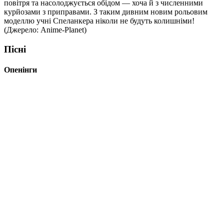
повітря та насолоджується обідом — хоча й з численними
курйозами з приправами. З таким дивним новим рольовим
моделлю учні Спеланкера ніколи не будуть колишніми!
(Джерело: Anime-Planet)
Пісні
Опенінги