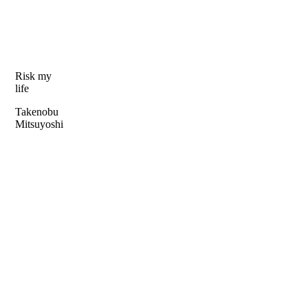
Risk my
life
Takenobu
Mitsuyoshi