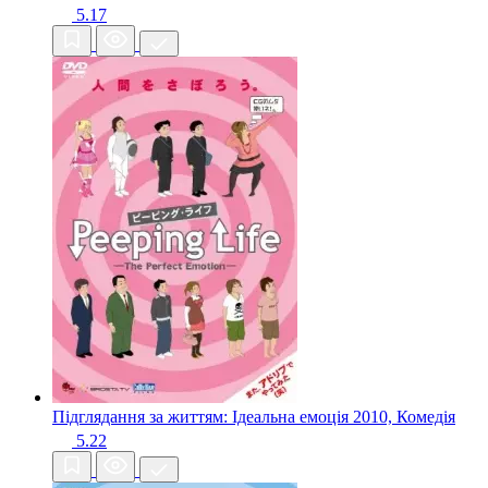
5.17
Підглядання за життям: Ідеальна емоція
2010, Комедія
5.22