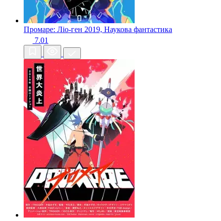
Промаре: Ліо-ген
2019, Наукова фантастика
7.01