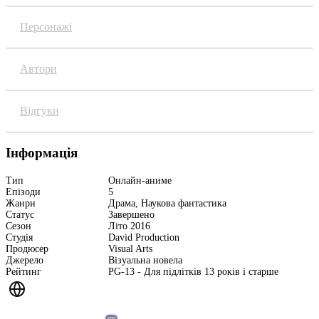
Персонажі
Автори
Відгуки
Інформація
Тип
Онлайн-аниме
Епізоди
5
Жанри
Драма, Наукова фантастика
Статус
Завершено
Сезон
Літо 2016
Студія
David Production
Продюсер
Visual Arts
Джерело
Візуальна новела
Рейтинг
PG-13 - Для підлітків 13 років і старше