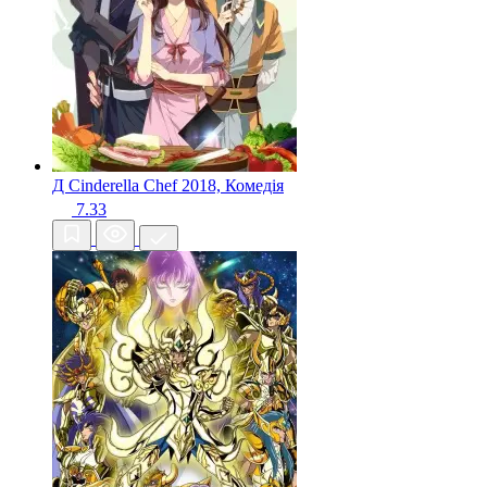
Д Cinderella Chef
2018, Комедія
7.33