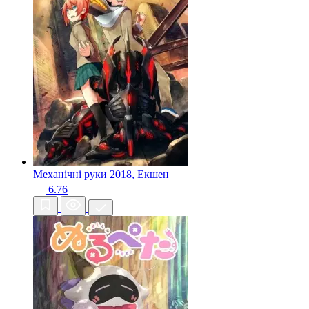
Механічні руки
2018, Екшен
6.76