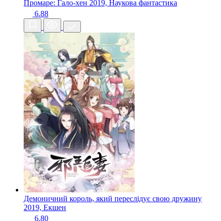
Промаре: Гало-хен
2019, Наукова фантастика
6.88
Демоничний король, який переслідує свою дружину
2019, Екшен
6.80