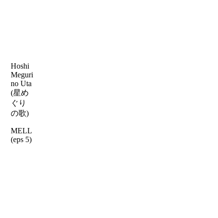
Hoshi
Meguri
no Uta
(星め
ぐり
の歌)
MELL
(eps 5)