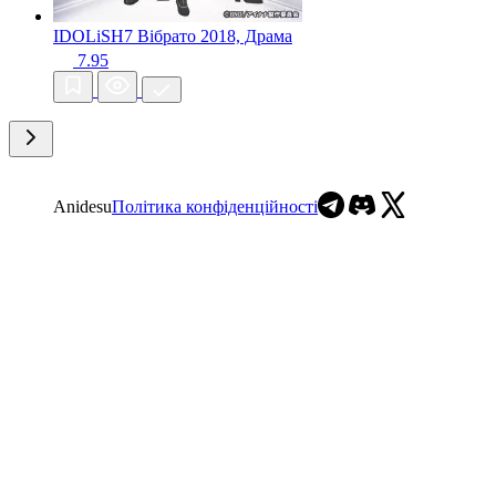
IDOLiSH7 Вібрато
2018, Драма
7.95
Anidesu
Політика конфіденційності