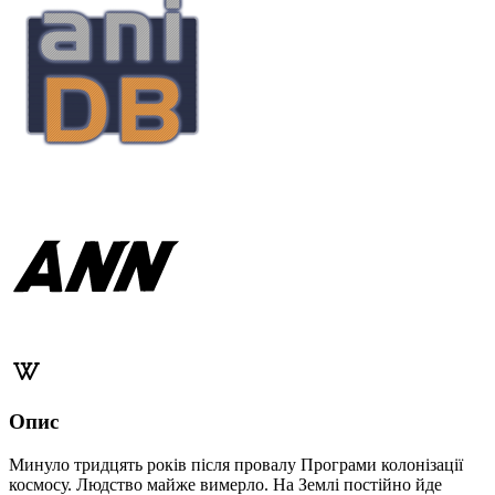
Опис
Минуло тридцять років після провалу Програми колонізації
космосу. Людство майже вимерло. На Землі постійно йде