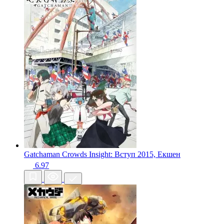
Gatchaman Crowds Insight: Вступ
2015, Екшен
6.97