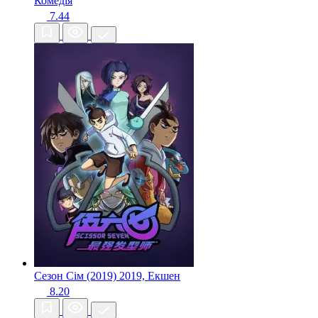
Комедія
7.44
Сезон Сім (2019)
2019, Екшен
8.20