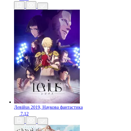
Левійus
2019, Наукова фантастика
7.12