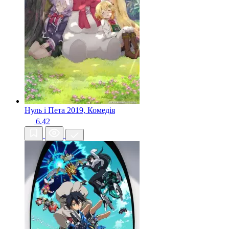
Нуль і Пета
2019, Комедія
6.42