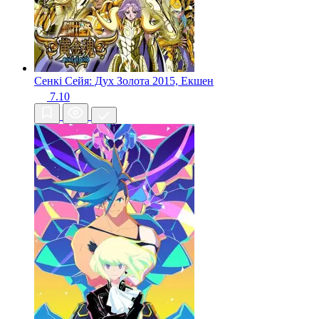
Сенкі Сейя: Дух Золота
2015, Екшен
7.10