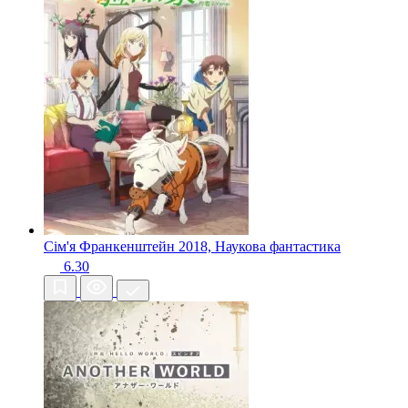
Сім'я Франкенштейн
2018, Наукова фантастика
6.30