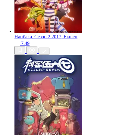
Нанбака, Сезон 2
2017, Екшен
7.49