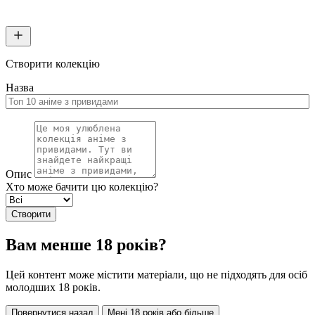
Створити колекцію
Назва
Опис
Хто може бачити цю колекцію?
Створити
Вам менше 18 років?
Цей контент може містити матеріали, що не підходять для осіб
молодших 18 років.
Повернутися назад
Мені 18 років або більше