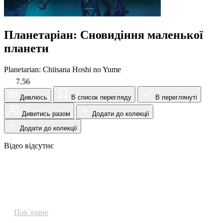
Планетаріан: Сновидіння маленької
планети
Planetarian: Chiisana Hoshi no Yume
7.56
Дивлюсь
В список перегляду
В переглянуті
Дивитись разом
Додати до колекції
Додати до колекції
Відео відсутнє
Огляд
Пов`язане