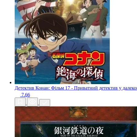
Детектив Конан: Фільм 17 - Приватний детектив у далеко
7.66