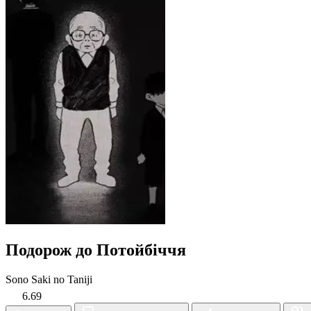
Подорож до Потойбіччя
Sono Saki no Taniji
6.69