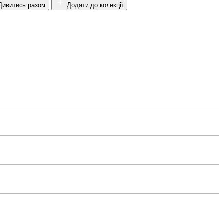
ивитись разом
Додати до колекції