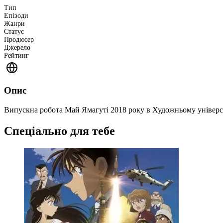
Тип
Епізоди
Жанри
Статус
Продюсер
Джерело
Рейтинг
Опис
Випускна робота Май Ямагуті 2018 року в Художньому універ
Спеціально для тебе